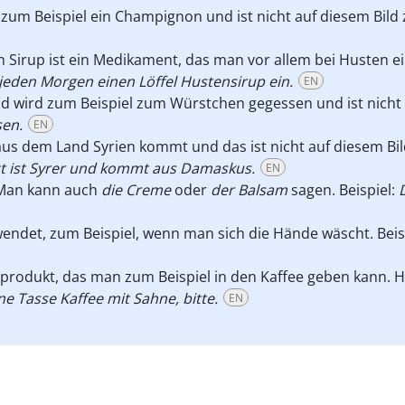
t zum Beispiel ein Champignon und ist nicht auf diesem Bild 
in Sirup ist ein Medikament, das man vor allem bei Husten
eden Morgen einen Löffel Hustensirup ein.
EN
nd wird zum Beispiel zum Würstchen gegessen und ist nicht 
sen.
EN
 aus dem Land Syrien kommt und das ist nicht auf diesem Bil
t ist Syrer und kommt aus Damaskus.
EN
 Man kann auch
die Creme
oder
der Balsam
sagen. Beispiel:
endet, zum Beispiel, wenn man sich die Hände wäscht. Beis
chprodukt, das man zum Beispiel in den Kaffee geben kann. 
ne Tasse Kaffee mit Sahne, bitte.
EN