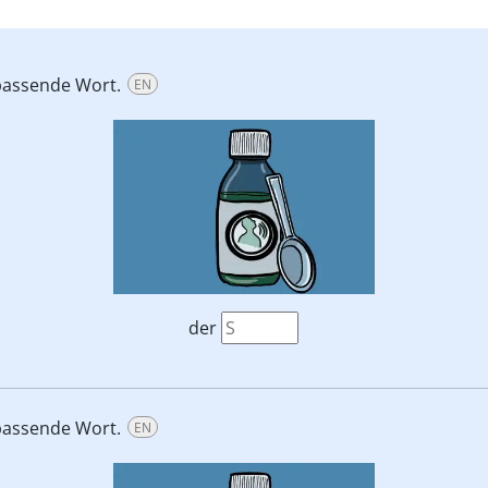
passende Wort.
EN
der
passende Wort.
EN