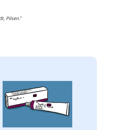
, Pilsen.
"