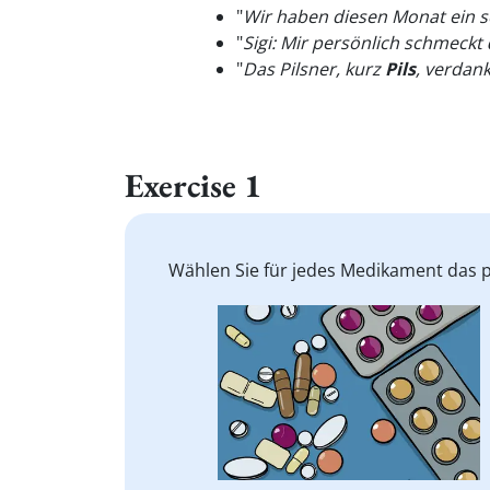
"
Wir haben diesen Monat ein 
"
Sigi: Mir persönlich schmeckt
"
Das Pilsner, kurz
Pils
, verdan
Exercise 1
Wählen Sie für jedes Medikament das 