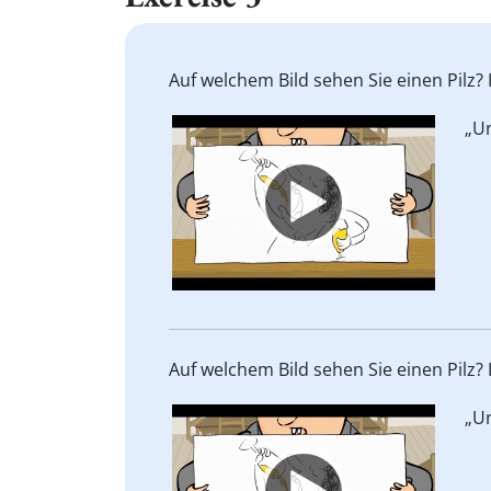
Auf welchem Bild sehen Sie einen Pilz? 
Video
„U
Player
Auf welchem Bild sehen Sie einen Pilz? 
Video
„U
Player