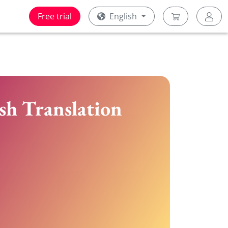
Free trial
English
ish Translation