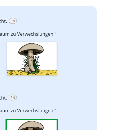
cht.
EN
kaum zu Verwechslungen.“
cht.
EN
kaum zu Verwechslungen.“