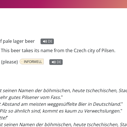
f pale lager beer
DE
. This beer takes its name from the Czech city of Pilsen.
 (please)
INFORMELL
DE
nkt seinen Namen der böhmischen, heute tschechischen, Sta
ehr gutes Pilsener vom Fass.
"
 Abstand am meisten weggesüffelte Bier in Deutschland.
"
Pilz so ähnlich sind, kommt es kaum zu Verwechslungen.
"
tte!
"
ankt seinen Namen der böhmischen, heute tschechischen, Stad