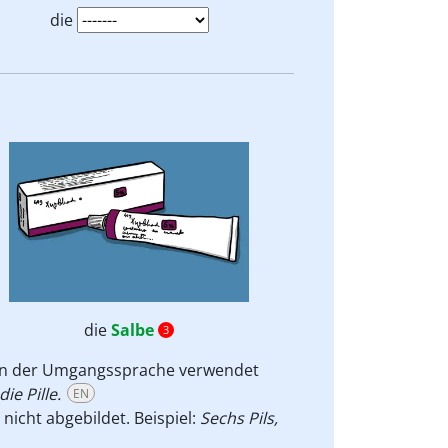
die
die
Salbe
3
: In der Umgangssprache verwendet
ie Pille.
EN
 nicht abgebildet. Beispiel:
Sechs Pils,