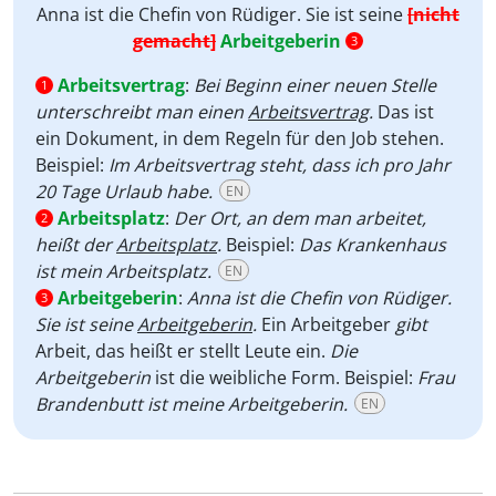
Anna ist die Chefin von Rüdiger. Sie ist seine
[nicht
gemacht]
Arbeitgeberin
3
Arbeitsvertrag
:
Bei Beginn einer neuen Stelle
1
unterschreibt man einen
Arbeitsvertrag
.
Das ist
ein Dokument, in dem Regeln für den Job stehen.
Beispiel:
Im Arbeitsvertrag steht, dass ich pro Jahr
20 Tage Urlaub habe.
EN
Arbeitsplatz
:
Der Ort, an dem man arbeitet,
2
heißt der
Arbeitsplatz
.
Beispiel:
Das Krankenhaus
ist mein Arbeitsplatz.
EN
Arbeitgeberin
:
Anna ist die Chefin von Rüdiger.
3
Sie ist seine
Arbeitgeberin
.
Ein Arbeitgeber
gibt
Arbeit, das heißt er stellt Leute ein.
Die
Arbeitgeberin
ist die weibliche Form. Beispiel:
Frau
Brandenbutt ist meine Arbeitgeberin.
EN