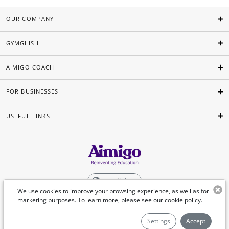
OUR COMPANY
GYMGLISH
AIMIGO COACH
FOR BUSINESSES
USEFUL LINKS
English
We use cookies to improve your browsing experience, as well as for
marketing purposes. To learn more, please see our
cookie policy
.
©Aimigo 2026
Settings
Accept