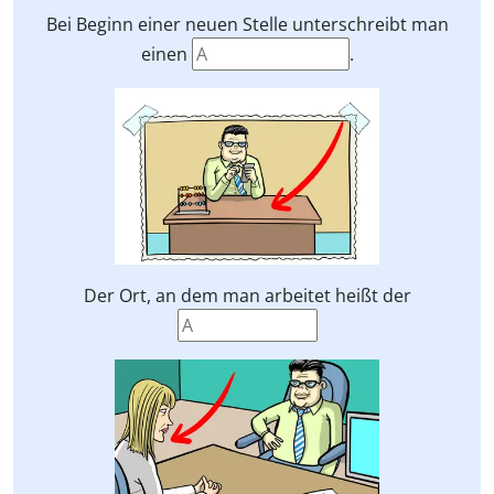
Bei Beginn einer neuen Stelle unterschreibt man
einen
.
Der Ort, an dem man arbeitet heißt der