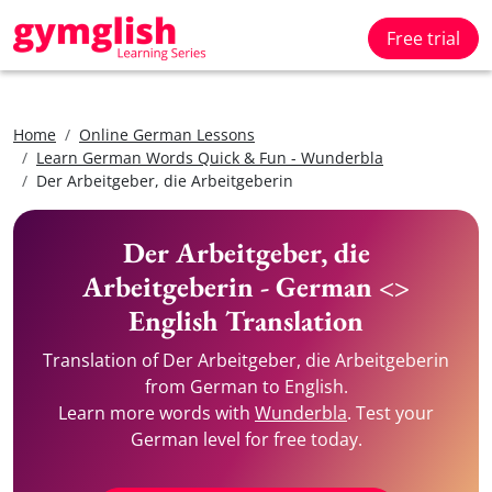
Free trial
Home
Online German Lessons
Learn German Words Quick & Fun - Wunderbla
Der Arbeitgeber, die Arbeitgeberin
Der Arbeitgeber, die
Arbeitgeberin - German <>
English Translation
Translation of Der Arbeitgeber, die Arbeitgeberin
from German to English.
Learn more words with
Wunderbla
. Test your
German level for free today.