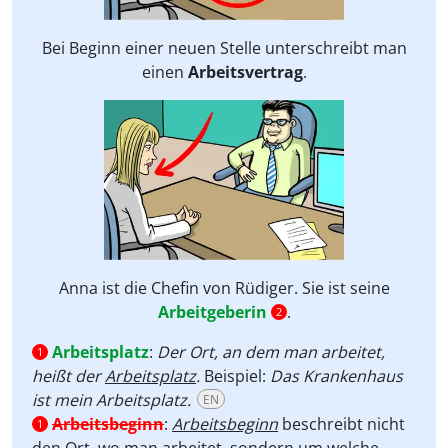
Bei Beginn einer neuen Stelle unterschreibt man
einen
Arbeitsvertrag
.
Anna ist die Chefin von Rüdiger. Sie ist seine
Arbeitgeberin
.
2
Arbeitsplatz
:
Der Ort, an dem man arbeitet,
1
heißt der
Arbeitsplatz
.
Beispiel:
Das Krankenhaus
ist mein Arbeitsplatz.
EN
Arbeitsbeginn
:
Arbeitsbeginn
beschreibt
nicht
1