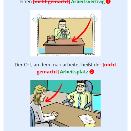
einen
[nicht gemacht]
Arbeitsvertrag
.
1
Der Ort, an dem man arbeitet heißt der
[nicht
gemacht]
Arbeitsplatz
2