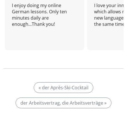
I enjoy doing my online
I love your inn
German lessons. Only ten
which allows me
minutes daily are
new language a
enough...Thank you!
the same time!
« der Après-Ski-Cocktail
der Arbeitsvertrag, die Arbeitsverträge »