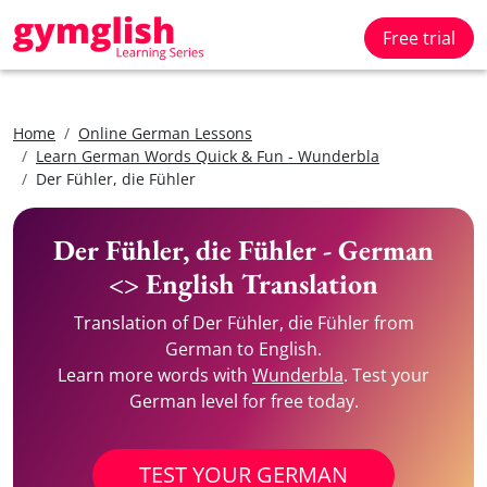
Free trial
Home
Online German Lessons
Learn German Words Quick & Fun - Wunderbla
Der Fühler, die Fühler
Der Fühler, die Fühler - German
<> English Translation
Translation of Der Fühler, die Fühler from
German to English.
Learn more words with
Wunderbla
. Test your
German level for free today.
TEST YOUR GERMAN