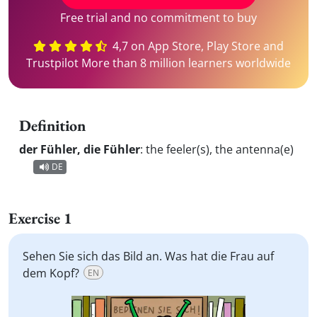
Free trial and no commitment to buy
4,7 on App Store, Play Store and
Trustpilot More than 8 million learners worldwide
Definition
der Fühler, die Fühler
:
the feeler(s), the antenna(e)
DE
Exercise 1
Sehen Sie sich das Bild an. Was hat die Frau auf
dem Kopf?
EN