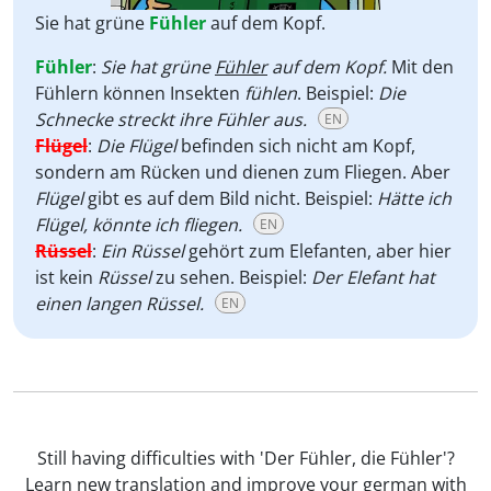
Sie hat grüne
Fühler
auf dem Kopf.
Fühler
:
Sie hat grüne
Fühler
auf dem Kopf.
Mit den
Fühlern können Insekten
fühlen
. Beispiel:
Die
Schnecke streckt ihre Fühler aus.
EN
Flügel
:
Die Flügel
befinden sich nicht am Kopf,
sondern am Rücken und dienen zum Fliegen. Aber
Flügel
gibt es auf dem Bild nicht. Beispiel:
Hätte ich
Flügel, könnte ich fliegen.
EN
Rüssel
:
Ein
Rüssel
gehört zum Elefanten, aber hier
ist kein
Rüssel
zu sehen. Beispiel:
Der Elefant hat
einen langen Rüssel.
EN
Still having difficulties with 'Der Fühler, die Fühler'?
Learn new translation and improve your german with