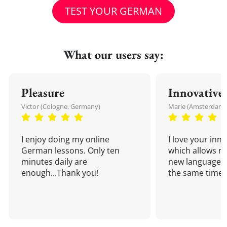
TEST YOUR GERMAN
What our users say:
Pleasure
Innovative
Victor (Cologne, Germany)
Marie (Amsterdam,
I enjoy doing my online
I love your inn
German lessons. Only ten
which allows me
minutes daily are
new language a
enough...Thank you!
the same time!