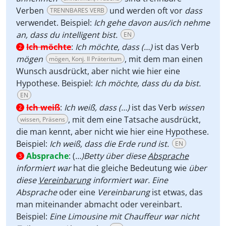
Verben
und werden oft vor
dass
TRENNBARES VERB
verwendet. Beispiel:
Ich gehe davon aus/ich nehme
an, dass du intelligent bist.
EN
Ich möchte
:
Ich möchte, dass (…)
ist das Verb
2
mögen
, mit dem man einen
mögen, Konj. II Präteritum
Wunsch ausdrückt, aber nicht wie hier eine
Hypothese. Beispiel:
Ich möchte, dass du da bist.
EN
Ich weiß
:
Ich weiß, dass (…)
ist das Verb
wissen
2
, mit dem eine Tatsache ausdrückt,
wissen, Präsens
die man kennt, aber nicht wie hier eine Hypothese.
Beispiel:
Ich weiß, dass die Erde rund ist.
EN
Absprache
:
(
…)Betty über diese
Absprache
3
informiert war
hat die gleiche Bedeutung wie
über
diese
Vereinbarung
informiert war. Eine
Absprache
oder eine
Vereinbarung
ist etwas, das
man miteinander abmacht oder vereinbart.
Beispiel:
Eine Limousine mit Chauffeur war nicht