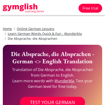
Free trial
Home
Online German Lessons
Learn German Words Quick & Fun - Wunderbla
Die Absprache, die Absprachen
Die Absprache, die Absprachen -
German <> English Translation
Translation of Die Absprache, die Absprachen
from German to English.
Learn more words with
Wunderbla
. Test your
German level for free today.
TEST YOUR GERMAN