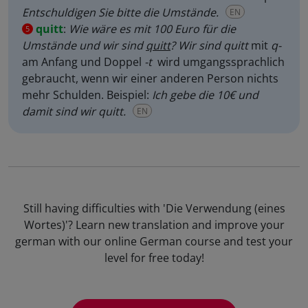
Entschuldigen Sie bitte die Umstände.
EN
quitt
:
Wie wäre es mit 100 Euro für die
5
Umstände und wir sind
quitt
? Wir sind
quitt
mit
q-
am Anfang
und Doppel
-t
wird umgangssprachlich
gebraucht, wenn wir einer anderen Person nichts
mehr Schulden. Beispiel:
Ich gebe die 10€ und
damit sind wir quitt.
EN
Still having difficulties with 'Die Verwendung (eines
Wortes)'? Learn new translation and improve your
german with our online German course and test your
level for free today!