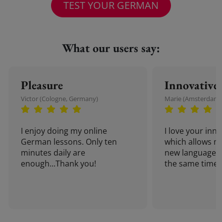
TEST YOUR GERMAN
What our users say:
Pleasure
Innovative
Victor (Cologne, Germany)
Marie (Amsterdam,
I enjoy doing my online
I love your inn
German lessons. Only ten
which allows me
minutes daily are
new language a
enough...Thank you!
the same time!