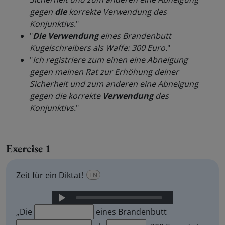
gegen
die
korrekte Verwendung des
Konjunktivs.
"
"
Die Verwendung
eines Brandenbutt
Kugelschreibers als Waffe: 300 Euro.
"
"
Ich registriere zum einen eine Abneigung
gegen meinen Rat zur Erhöhung deiner
Sicherheit und zum anderen eine Abneigung
gegen die korrekte
Verwendung
des
Konjunktivs.
"
Exercise 1
Zeit für ein Diktat!
EN
Audio
Player
„Die
eines Brandenbutt