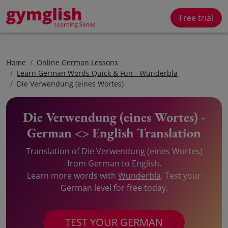
Free trial
Home
Online German Lessons
Learn German Words Quick & Fun - Wunderbla
Die Verwendung (eines Wortes)
Die Verwendung (eines Wortes) -
German <> English Translation
Translation of Die Verwendung (eines Wortes)
from German to English.
Learn more words with
Wunderbla
. Test your
German level for free today.
TEST YOUR GERMAN