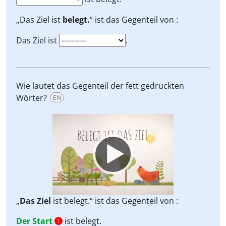
„Das Ziel ist
belegt.
“ ist das Gegenteil von :
Das Ziel ist
.
Wie lautet das Gegenteil der fett gedruckten
Wörter?
EN
Video
Player
„
Das Ziel
ist belegt.“ ist das Gegenteil von :
Der Start
ist belegt.
1