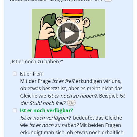
Video
Player
„Ist er noch zu haben?“
Ist er frei?
Mit der Frage
Ist er frei?
erkundigen wir uns,
ob etwas besetzt ist, aber es meint nicht das
Gleiche wie
Ist er noch zu haben?
.
Beispiel:
Ist
der Stuhl noch frei?
EN
Ist er noch verfügbar?
Ist er noch verfügbar
?
bedeutet das Gleiche
wie
Ist er noch zu haben?
Mit beiden Fragen
erkundigt man sich, ob etwas noch erhältlich