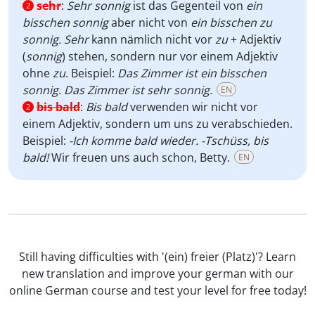
sehr
:
Sehr
sonnig
ist das Gegenteil von
ein
2
bisschen sonnig
aber nicht von
ein bisschen zu
sonnig.
Sehr
kann nämlich nicht vor
zu
+ Adjektiv
(
sonnig
) stehen, sondern nur vor einem Adjektiv
ohne
zu
. Beispiel:
Das Zimmer ist ein bisschen
sonnig. Das Zimmer ist sehr sonnig.
EN
bis bald
:
Bis bald
verwenden wir nicht vor
2
einem Adjektiv, sondern um uns zu verabschieden.
Beispiel:
-Ich komme bald wieder. -Tschüss, bis
bald!
Wir freuen uns auch schon, Betty.
EN
Still having difficulties with '(ein) freier (Platz)'? Learn
new translation and improve your german with our
online German course and test your level for free today!