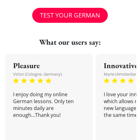
TEST YOUR GERMAN
What our users say:
Pleasure
Innovative
Victor (Cologne, Germany)
Marie (Amsterdam,
I enjoy doing my online
I love your inn
German lessons. Only ten
which allows me
minutes daily are
new language a
enough...Thank you!
the same time!