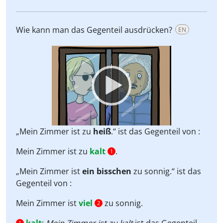
Wie kann man das Gegenteil ausdrücken?
EN
Video
Player
„Mein Zimmer ist zu
heiß
.“ ist das Gegenteil von :
Mein Zimmer ist zu
kalt
.
1
„Mein Zimmer ist
ein bisschen
zu sonnig.“ ist das
Gegenteil von :
Mein Zimmer ist
viel
zu sonnig.
2
1