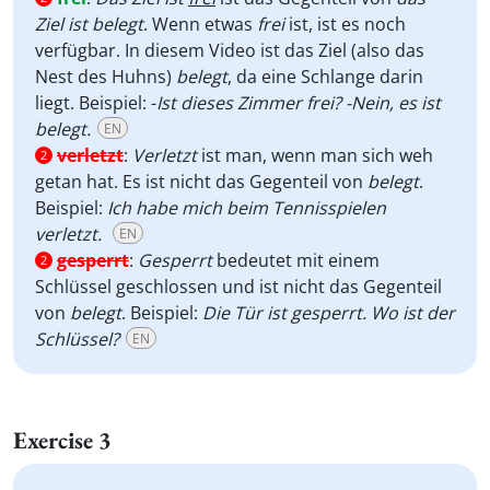
Ziel ist belegt
. Wenn etwas
frei
ist, ist es noch
verfügbar. In diesem Video ist das Ziel (also das
Nest des Huhns)
belegt
, da eine Schlange darin
liegt.
Beispiel: -
Ist dieses Zimmer frei? -Nein, es ist
belegt.
EN
verletzt
:
Verletzt
ist man, wenn man sich weh
2
getan hat. Es ist nicht das Gegenteil von
belegt
.
Beispiel:
Ich habe mich beim Tennisspielen
verletzt.
EN
gesperrt
:
Gesperrt
bedeutet mit einem
2
Schlüssel geschlossen und ist nicht das Gegenteil
von
belegt
. Beispiel:
Die Tür ist gesperrt. Wo ist der
Schlüssel?
EN
Exercise 3