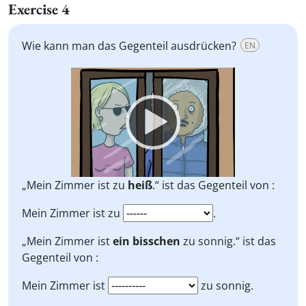
Exercise 4
Wie kann man das Gegenteil ausdrücken?
EN
Video
Player
„Mein Zimmer ist zu
heiß
.“ ist das Gegenteil von :
Mein Zimmer ist zu
.
„Mein Zimmer ist
ein bisschen
zu sonnig.“ ist das
Gegenteil von :
Mein Zimmer ist
zu sonnig.