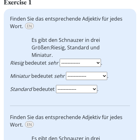
Exercise 1
Finden Sie das entsprechende Adjektiv für jedes
Wort.
EN
Es gibt den Schnauzer in drei
Größen:
Riesig, Standard
und
Miniatur.
Riesig
bedeutet
sehr
.
Miniatur
bedeutet
sehr
.
Standard
bedeutet
.
Finden Sie das entsprechende Adjektiv für jedes
Wort.
EN
Es gibt den Schnauzer in drei