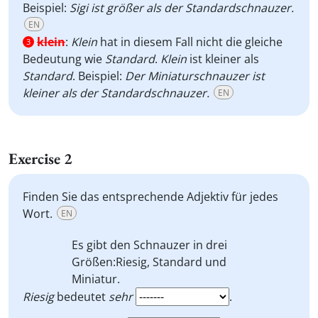
Beispiel:
Sigi ist größer als der Standardschnauzer.
EN
klein
:
Klein
hat in diesem Fall nicht die gleiche
3
Bedeutung wie
Standard
.
Klein
ist kleiner als
Standard
. Beispiel:
Der Miniaturschnauzer ist
kleiner als der Standardschnauzer.
EN
Exercise 2
Finden Sie das entsprechende Adjektiv für jedes
Wort.
EN
Es gibt den Schnauzer in drei
Größen:
Riesig, Standard
und
Miniatur.
Riesig
bedeutet
sehr
.