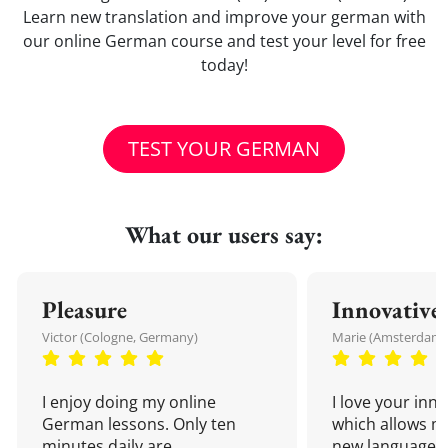
Learn new translation and improve your german with
our online German course and test your level for free
today!
TEST YOUR GERMAN
What our users say:
Pleasure
Innovative
Victor (Cologne, Germany)
Marie (Amsterdam,
I enjoy doing my online
I love your inn
German lessons. Only ten
which allows me
minutes daily are
new language a