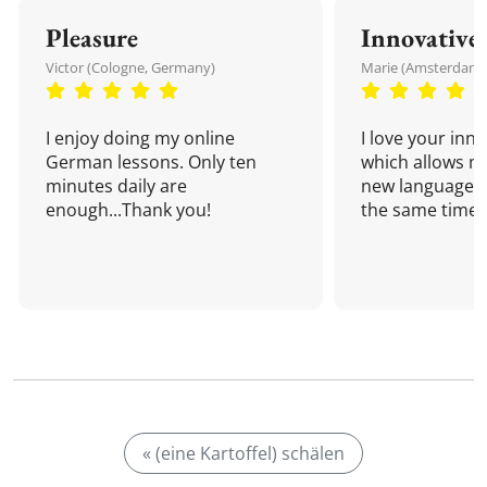
Pleasure
Innovative
Victor (Cologne, Germany)
Marie (Amsterdam,
I enjoy doing my online
I love your inn
German lessons. Only ten
which allows me
minutes daily are
new language a
enough...Thank you!
the same time!
« (eine Kartoffel) schälen