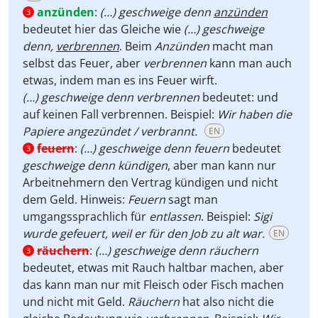
anzünden
:
(…) geschweige denn
anzünden
3
bedeutet hier das Gleiche wie
(…) geschweige
denn,
verbrennen
. Beim
Anzünden
macht man
selbst das Feuer, aber
verbrennen
kann man auch
etwas, indem man es ins Feuer wirft.
(…) geschweige denn verbrennen
bedeutet: und
auf keinen Fall verbrennen. Beispiel:
Wir haben die
Papiere angezündet / verbrannt.
EN
feuern
:
(…) geschweige denn feuern
bedeutet
3
geschweige denn kündigen
, aber man kann nur
Arbeitnehmern den Vertrag kündigen und nicht
dem Geld. Hinweis:
Feuern
sagt man
umgangssprachlich für
entlassen
. Beispiel:
Sigi
wurde gefeuert, weil er für den Job zu alt war.
EN
räuchern
:
(…) geschweige denn räuchern
3
bedeutet, etwas mit Rauch haltbar machen, aber
das kann man nur mit Fleisch oder Fisch machen
und nicht mit Geld.
Räuchern
hat also nicht die