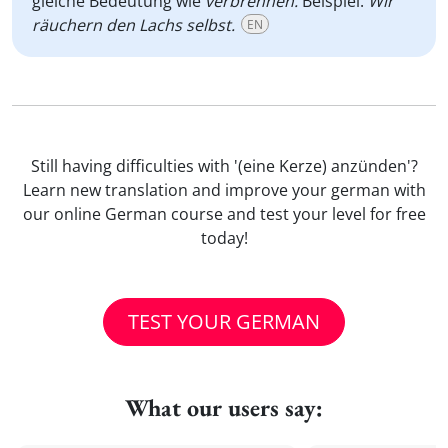
gleiche Bedeutung wie
verbrennen.
Beispiel:
Wir
räuchern den Lachs selbst.
EN
Still having difficulties with '(eine Kerze) anzünden'?
Learn new translation and improve your german with
our online German course and test your level for free
today!
TEST YOUR GERMAN
What our users say: