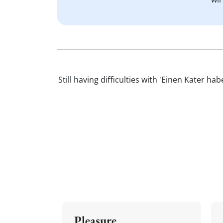
Still having difficulties with 'Einen Kater
Pleasure