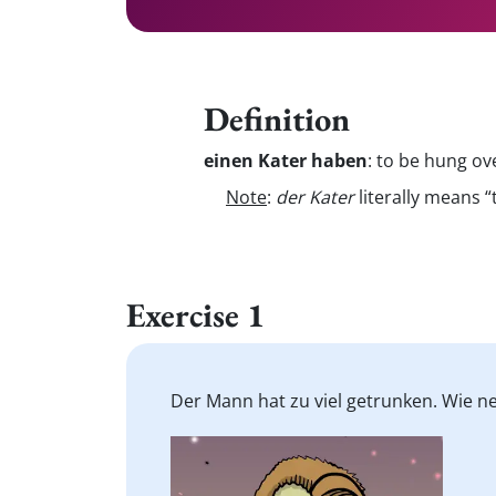
Definition
einen Kater haben
:
to be hung ov
Note
:
der Kater
literally means “t
Exercise 1
Der Mann hat zu viel getrunken. Wie 