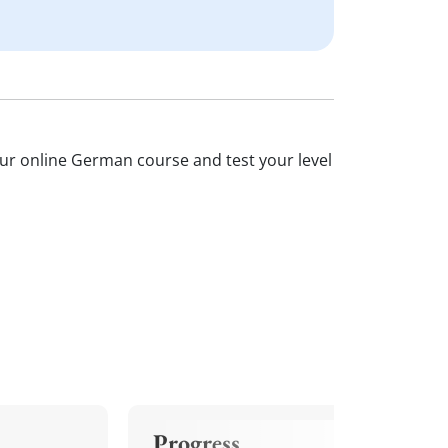
our online German course and test your level
Progress