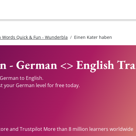
 Words Quick & Fun - Wunderbla
Einen Kater haben
n - German <> English Tra
 German to English.
st your German level for free today.
tore and Trustpilot More than 8 million learners worldwide