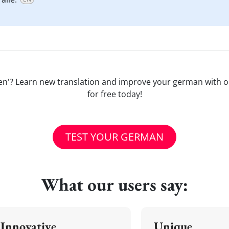
 haben'? Learn new translation and improve your german with 
for free today!
TEST YOUR GERMAN
What our users say:
Innovative
Unique