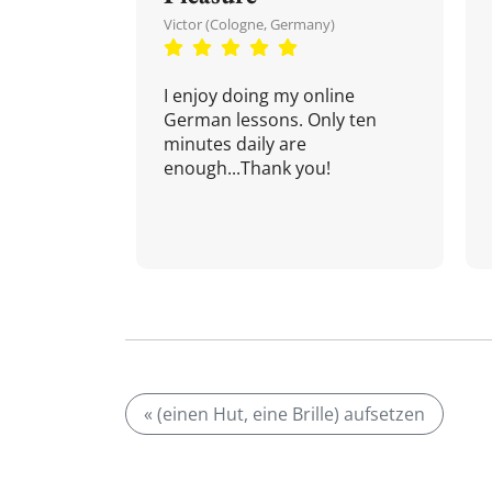
Victor (Cologne, Germany)
I enjoy doing my online
German lessons. Only ten
minutes daily are
enough...Thank you!
« (einen Hut, eine Brille) aufsetzen