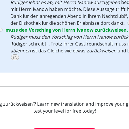
Rüdiger lehnt es ab, mit Herrn Ivanow auszugehen
bed
mit Herrn Ivanow haben möchte. Diese Aussage trifft hi
Dank für den anregenden Abend in Ihrem Nachtclub!“, 
der Diskothek für die schönen Erlebnisse dort dankt.
muss den Vorschlag von Herrn Ivanow zurückweisen.
Rüdiger
muss den Vorschlag von Herrn Ivanow zurück
Rüdiger schreibt: „Trotz Ihrer Gastfreundschaft muss i
ablehnen
ist das Gleiche wie etwas
zurückweisen
und b
EN
schlag zurückweisen'? Learn new translation and improve you
test your level for free today!