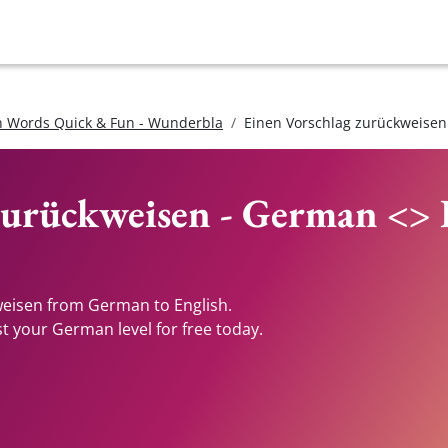
 Words Quick & Fun - Wunderbla
Einen Vorschlag zurückweisen
zurückweisen - German <> 
weisen from German to English.
st your German level for free today.