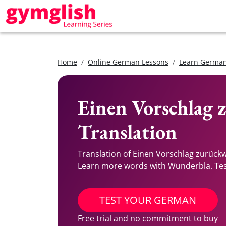
Home
Online German Lessons
Learn German
Einen Vorschlag 
Translation
Translation of Einen Vorschlag zurück
Learn more words with
Wunderbla
. Te
TEST YOUR GERMAN
Free trial and no commitment to buy