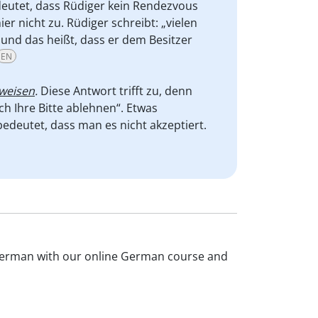
eutet, dass Rüdiger kein Rendezvous
er nicht zu. Rüdiger schreibt: „vielen
und das heißt, dass er dem Besitzer
EN
weisen
.
Diese Antwort trifft zu, denn
ch Ihre Bitte ablehnen“. Etwas
edeutet, dass man es nicht akzeptiert.
r german with our online German course and