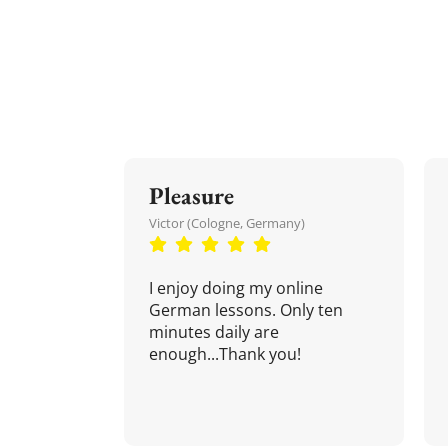
Pleasure
Victor (Cologne, Germany)
I enjoy doing my online
German lessons. Only ten
minutes daily are
enough...Thank you!