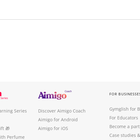
FOR BUSINESSE
Gymglish for 
arning Series
Discover Aimigo Coach
For Educators
Aimigo for Android
Become a part
ft
🎁
Aimigo for iOS
Case studies
with Perfume