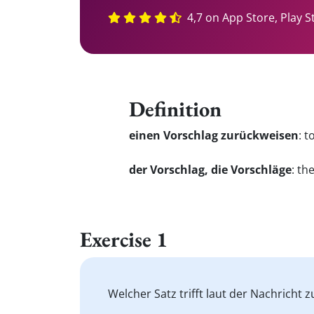
4,7 on App Store, Play S
Definition
einen Vorschlag zurückweisen
:
t
der Vorschlag, die Vorschläge
:
the
Exercise 1
Welcher Satz trifft laut der Nachricht z