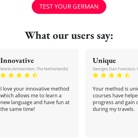
TEST YOUR GERMAN
What our users say:
Innovative
Unique
Marie (Amsterdam, The Netherlands)
Georges (San Francisco, 
I love your innovative method
Your method is uni
which allows me to learn a
courses have helpe
new language and have fun at
progress and gain 
the same time!
during my travels.