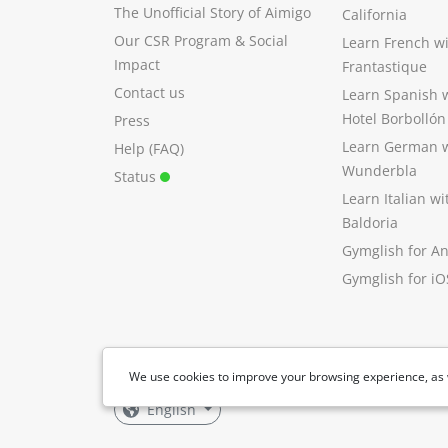
The Unofficial Story of Aimigo
California
Our CSR Program
&
Social
Learn French w
Impact
Frantastique
Contact us
Learn Spanish 
Hotel Borbollón
Press
Learn German 
Help (FAQ)
Wunderbla
Status
Learn Italian w
Baldoria
Gymglish for A
Gymglish for iO
We use cookies to improve your browsing experience, as 
English