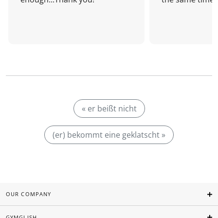
« er beißt nicht
(er) bekommt eine geklatscht »
OUR COMPANY
GYMGLISH