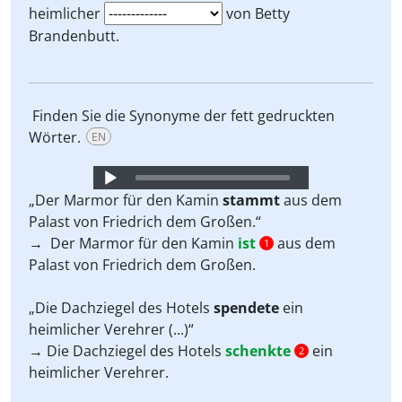
heimlicher
von Betty
Brandenbutt.
Finden Sie die Synonyme der fett gedruckten
Wörter.
EN
Audio
Player
„Der Marmor für den Kamin
stammt
aus dem
Palast von Friedrich dem Großen.“
→ Der Marmor für den Kamin
ist
aus dem
1
Palast von Friedrich dem Großen.
„Die Dachziegel des Hotels
spendete
ein
heimlicher Verehrer (...)“
→ Die Dachziegel des Hotels
schenkte
ein
2
heimlicher Verehrer.