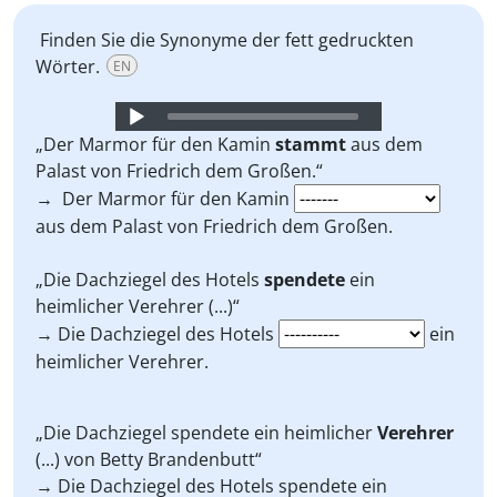
Finden Sie die Synonyme der fett gedruckten
Wörter.
EN
Audio
Player
„Der Marmor für den Kamin
stammt
aus dem
Palast von Friedrich dem Großen.“
→ Der Marmor für den Kamin
aus dem Palast von Friedrich dem Großen.
„Die Dachziegel des Hotels
spendete
ein
heimlicher Verehrer (...)“
→ Die Dachziegel des Hotels
ein
heimlicher Verehrer.
„Die Dachziegel spendete ein heimlicher
Verehrer
(...) von Betty Brandenbutt“
→ Die Dachziegel des Hotels spendete ein