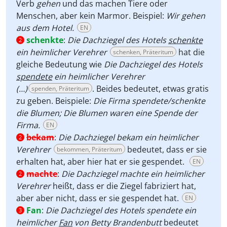
Verb
gehen
und das machen Tiere oder
Menschen, aber kein Marmor. Beispiel:
Wir gehen
aus dem Hotel.
EN
schenkte
:
Die Dachziegel des Hotels
schenkte
2
ein heimlicher Verehrer
hat die
schenken, Präteritum
gleiche Bedeutung wie
Die Dachziegel des Hotels
spendete
ein heimlicher Verehrer
(…)
. Beides bedeutet, etwas gratis
spenden, Präteritum
zu geben. Beispiele:
Die Firma spendete/schenkte
die Blumen; Die Blumen waren eine Spende der
Firma.
EN
bekam
:
Die Dachziegel bekam ein heimlicher
2
Verehrer
bedeutet, dass er sie
bekommen, Präteritum
erhalten hat, aber hier hat er sie gespendet.
EN
machte
:
Die Dachziegel machte ein heimlicher
2
Verehrer
heißt, dass er die Ziegel fabriziert hat,
aber aber nicht, dass er sie gespendet hat.
EN
Fan
:
Die Dachziegel des Hotels spendete ein
3
heimlicher
Fan
von Betty Brandenbutt
bedeutet