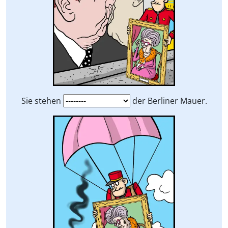
Sie
stehen
der Berliner Mauer.