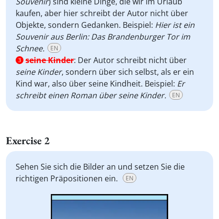
Souvenir
) sind kleine Dinge, die wir im Urlaub
kaufen, aber hier schreibt der Autor nicht über
Objekte, sondern Gedanken. Beispiel:
Hier ist ein
Souvenir aus Berlin: Das Brandenburger Tor im
Schnee.
EN
seine Kinder
:
Der Autor schreibt nicht über
3
seine Kinder
, sondern über sich selbst, als er ein
Kind war, also über seine Kindheit. Beispiel:
Er
schreibt einen Roman über seine Kinder.
EN
Exercise 2
Sehen Sie sich die Bilder an und setzen Sie die
richtigen Präpositionen ein.
EN