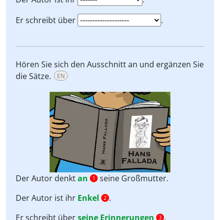
Er schreibt über
.
Hören Sie sich den Ausschnitt an und ergänzen Sie
die Sätze.
EN
Der Autor denkt
an
seine Großmutter.
1
Der Autor ist ihr
Enkel
.
2
Er schreibt über
seine Erinnerungen
.
3