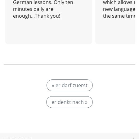
German lessons. Only ten
which allows me
minutes daily are
new language a
enough...Thank you!
the same time!
« er darf zuerst
er denkt nach »