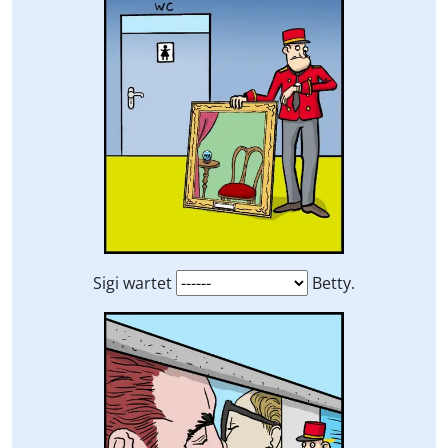
Sigi wartet
Betty.