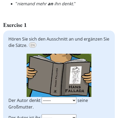
"
niemand mehr
an
ihn denkt.
"
Exercise 1
Hören Sie sich den Ausschnitt an und ergänzen Sie
die Sätze.
EN
Der Autor denkt
seine
Großmutter.
Der Autor ist ihr
.