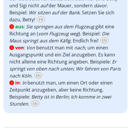
und Sigi nicht
auf
der Mauer, sondern
davor
.
Beispiel:
Wir sitzen auf der Bank.
Setzen Sie sich
dazu, Betty!
EN
aus
:
Sie springen aus dem Flugzeug
gibt eine
3
Richtung an (
vom Flugzeug weg
). Beispiel:
Die
Maus springt aus dem Käfig.
Endlich frei!
EN
von
:
Von
benutzt man mit
nach
, um einen
3
Ausgangspunkt und ein Ziel anzugeben. Es kann
nicht alleine eine Richtung angeben. Beispiele:
Er
springt von oben nach unten; Wir fahren von Paris
nach Köln.
EN
in
:
In
benutzt man, um einen Ort oder einen
3
Zeitpunkt anzugeben, aber keine Richtung.
Beispiele:
Betty ist in Berlin; Ich komme in zwei
Stunden.
EN