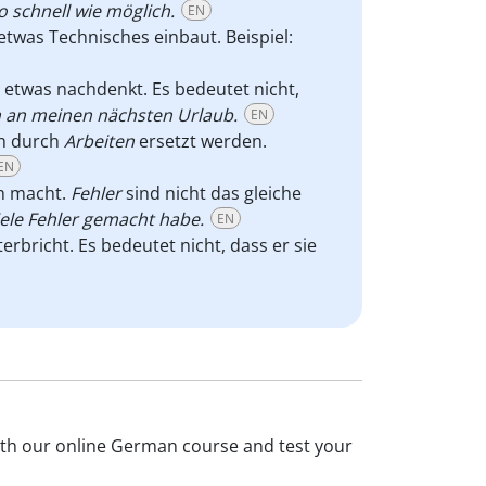
 schnell wie möglich.
EN
etwas Technisches einbaut. Beispiel:
 etwas nachdenkt. Es bedeutet nicht,
h an meinen nächsten Urlaub.
EN
n durch
Arbeiten
ersetzt werden.
EN
ch macht.
Fehler
sind nicht das gleiche
viele Fehler gemacht habe.
EN
erbricht. Es bedeutet nicht, dass er sie
 with our online German course and test your