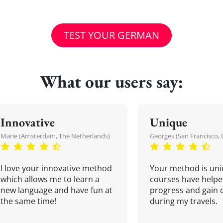
TEST YOUR GERMAN
What our users say:
Innovative
Unique
Marie (Amsterdam, The Netherlands)
Georges (San Francisco, 
I love your innovative method
Your method is uni
which allows me to learn a
courses have helpe
new language and have fun at
progress and gain 
the same time!
during my travels.