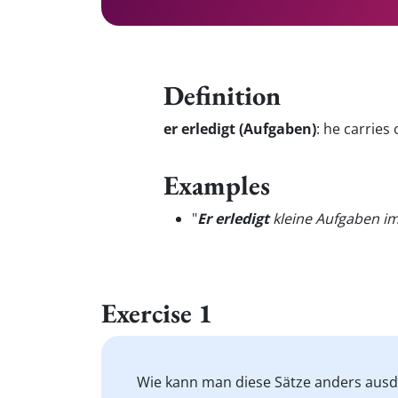
Definition
er erledigt (Aufgaben)
:
he carries 
Examples
"
Er erledigt
kleine Aufgaben im
Exercise 1
Wie kann man diese Sätze anders aus