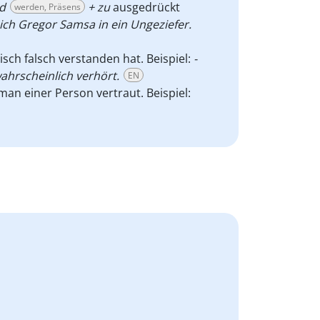
rd
+ zu
ausgedrückt
werden, Präsens
ch Gregor Samsa in ein Ungeziefer.
sch falsch verstanden hat. Beispiel:
-
ahrscheinlich verhört.
EN
an einer Person vertraut. Beispiel: