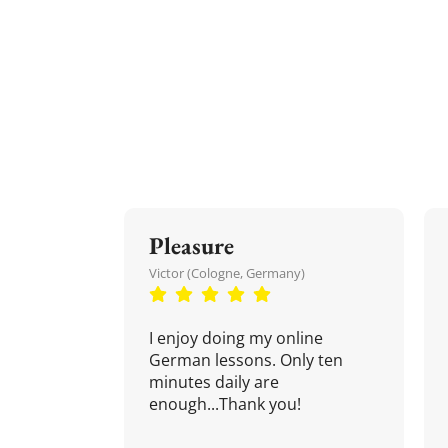
Pleasure
Victor (Cologne, Germany)
I enjoy doing my online
German lessons. Only ten
minutes daily are
enough...Thank you!