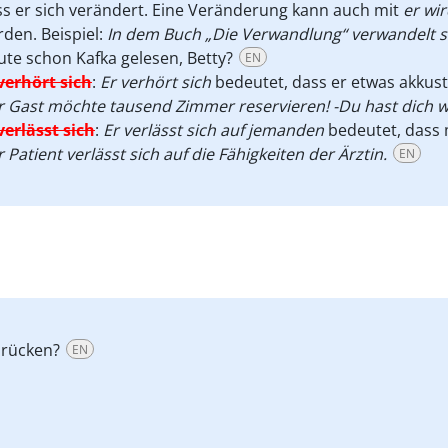
s er sich verändert. Eine Veränderung kann auch mit
er wi
den. Beispiel:
In dem Buch „Die Verwandlung“ verwandelt si
te schon Kafka gelesen, Betty?
EN
verhört sich
:
Er verhört sich
bedeutet, dass er etwas akkusti
 Gast möchte tausend Zimmer reservieren! -Du hast dich w
verlässt sich
:
Er verlässt sich auf jemanden
bedeutet, dass m
 Patient verlässt sich auf die Fähigkeiten der Ärztin.
EN
drücken?
EN