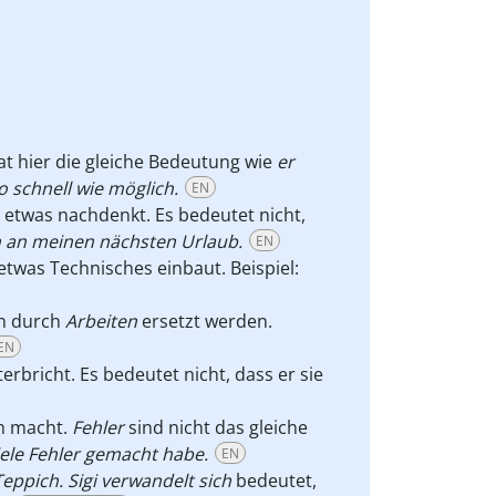
t hier die gleiche Bedeutung wie
er
 schnell wie möglich.
EN
 etwas nachdenkt. Es bedeutet nicht,
h an meinen nächsten Urlaub.
EN
etwas Technisches einbaut. Beispiel:
n durch
Arbeiten
ersetzt werden.
EN
erbricht. Es bedeutet nicht, dass er sie
ch macht.
Fehler
sind nicht das gleiche
viele Fehler gemacht habe.
EN
ppich. Sigi verwandelt sich
bedeutet,