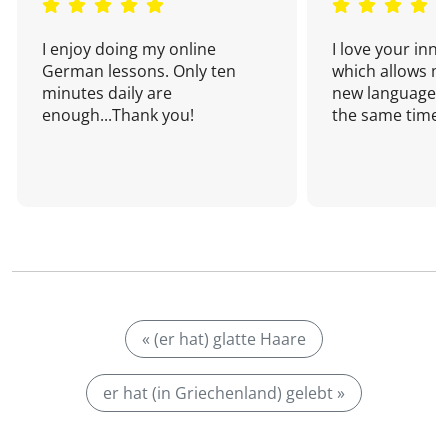
I enjoy doing my online
I love your inn
German lessons. Only ten
which allows me
minutes daily are
new language a
enough...Thank you!
the same time!
« (er hat) glatte Haare
er hat (in Griechenland) gelebt »