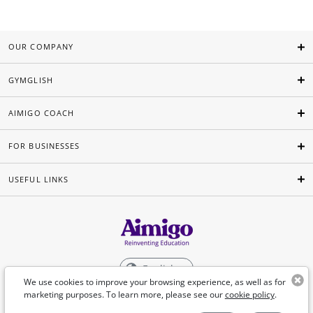
OUR COMPANY
GYMGLISH
AIMIGO COACH
FOR BUSINESSES
USEFUL LINKS
English
We use cookies to improve your browsing experience, as well as for
marketing purposes. To learn more, please see our
cookie policy
.
©Aimigo 2026