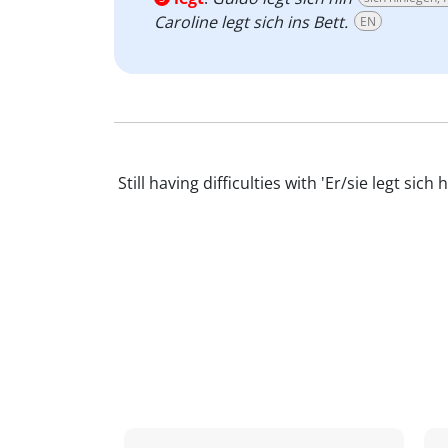
Caroline legt sich ins Bett.
EN
Still having difficulties with 'Er/sie legt 