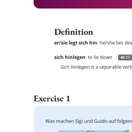
Definition
er/sie legt sich hin
:
he/she lies d
sich hinlegen
:
to lie down
DE
Sich hinlegen
is a separable ver
Exercise 1
Was machen Sigi und Guido auf folgende