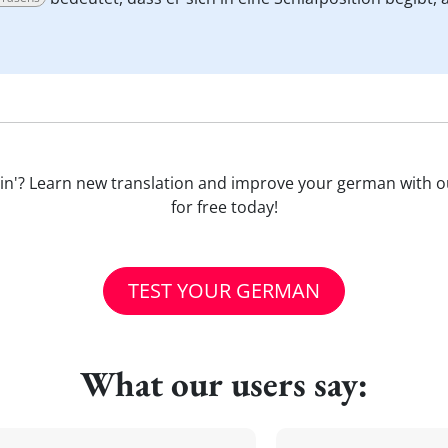
sich hin'? Learn new translation and improve your german with
for free today!
TEST YOUR GERMAN
What our users say: