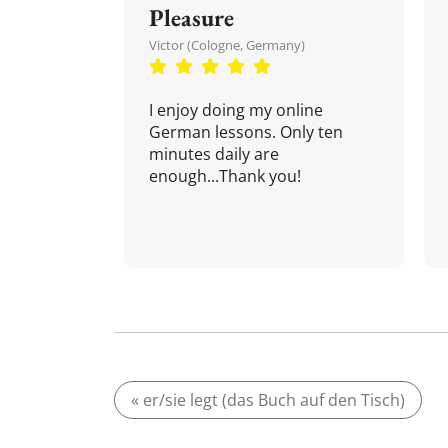
Pleasure
Victor (Cologne, Germany)
I enjoy doing my online
German lessons. Only ten
minutes daily are
enough...Thank you!
« er/sie legt (das Buch auf den Tisch)