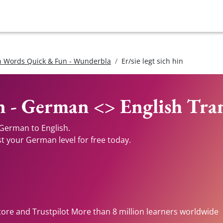
 Words Quick & Fun - Wunderbla
Er/sie legt sich hin
hin - German <> English Tra
m German to English.
st your German level for free today.
tore and Trustpilot More than 8 million learners worldwide