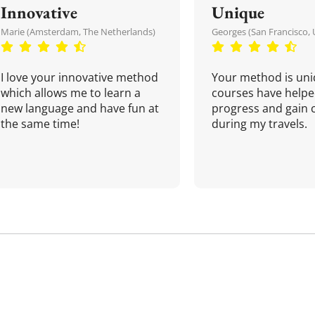
Innovative
Unique
Marie (Amsterdam, The Netherlands)
Georges (San Francisco, 
I love your innovative method
Your method is uni
which allows me to learn a
courses have helpe
new language and have fun at
progress and gain 
the same time!
during my travels.