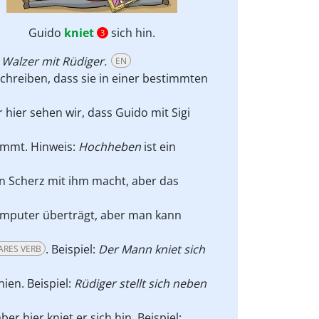
Guido
kniet
sich hin.
3
 Walzer mit Rüdiger.
EN
hreiben, dass sie in einer bestimmten
ier sehen wir, dass Guido mit Sigi
temmt. Hinweis:
Hochheben
ist ein
n Scherz mit ihm macht, aber das
omputer überträgt, aber man kann
. Beispiel:
Der Mann kniet sich
ARES VERB
nien. Beispiel:
Rüdiger stellt sich neben
er hier kniet er sich hin. Beispiel: