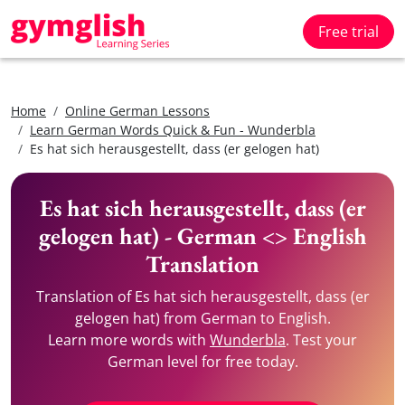
Free trial
Home
Online German Lessons
Learn German Words Quick & Fun - Wunderbla
Es hat sich herausgestellt, dass (er gelogen hat)
Es hat sich herausgestellt, dass (er
gelogen hat) - German <> English
Translation
Translation of Es hat sich herausgestellt, dass (er
gelogen hat) from German to English.
Learn more words with
Wunderbla
. Test your
German level for free today.