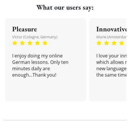
What our users say:
Pleasure
Innovative
Victor (Cologne, Germany)
Marie (Amsterdam,
I enjoy doing my online
I love your inn
German lessons. Only ten
which allows me
minutes daily are
new language a
enough...Thank you!
the same time!