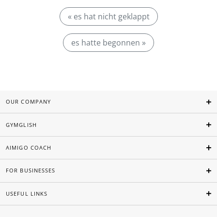
« es hat nicht geklappt
es hatte begonnen »
OUR COMPANY
GYMGLISH
AIMIGO COACH
FOR BUSINESSES
USEFUL LINKS