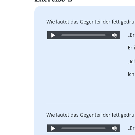
Wie lautet das Gegenteil der fett gedr
Audio
„Er
Player
Er 
„I
Ic
Wie lautet das Gegenteil der fett gedr
Audio
„Er