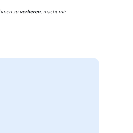
nehmen zu
verlieren
, macht mir