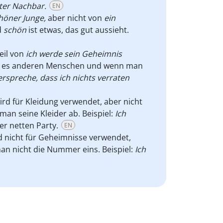
uter Nachbar.
EN
chöner Junge,
aber nicht von
ein
d
schön
ist etwas, das gut aussieht.
eil von
ich werde sein Geheimnis
n es anderen Menschen und wenn man
erspreche, dass ich nichts verraten
rd für Kleidung verwendet, aber nicht
an seine Kleider ab. Beispiel:
Ich
er netten Party.
EN
 nicht für Geheimnisse verwendet,
man nicht die Nummer eins. Beispiel:
Ich