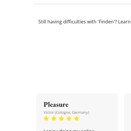
Still having difficulties with 'Finden'? L
Pleasure
Victor (Cologne, Germany)