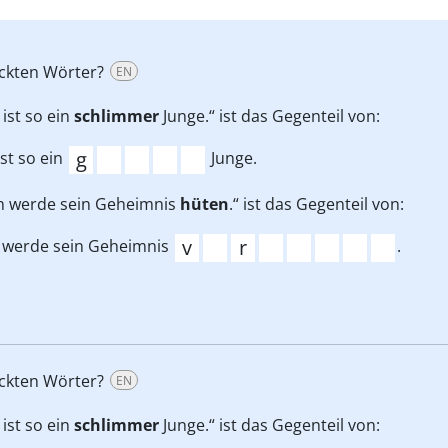
uckten Wörter?
EN
 ist so ein
schlimmer
Junge.“ ist das Gegenteil von:
ist so ein
Junge.
ch werde sein Geheimnis
hüten
.“ ist das Gegenteil von:
h werde sein Geheimnis
.
uckten Wörter?
EN
 ist so ein
schlimmer
Junge.“ ist das Gegenteil von: