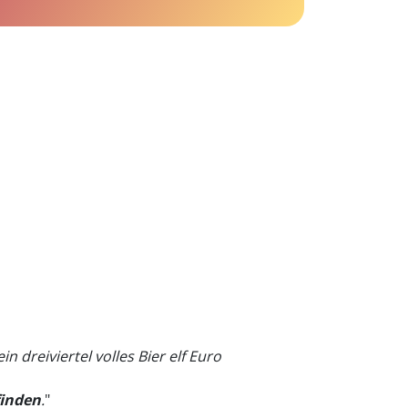
 ein dreiviertel volles Bier elf Euro
finden
.
"