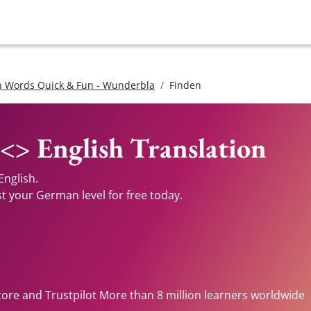
 Words Quick & Fun - Wunderbla
Finden
<> English Translation
English.
st your German level for free today.
tore and Trustpilot More than 8 million learners worldwide