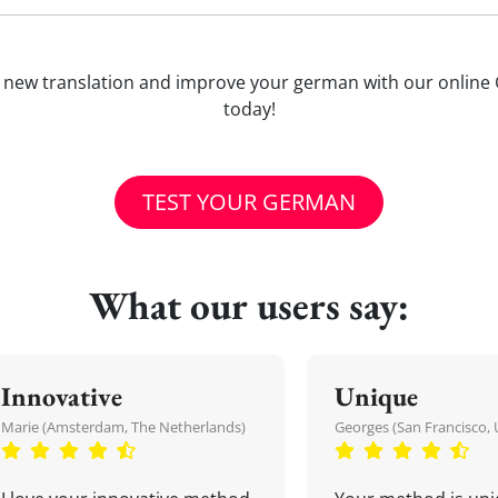
earn new translation and improve your german with our online
today!
TEST YOUR GERMAN
What our users say:
Innovative
Unique
Marie (Amsterdam, The Netherlands)
Georges (San Francisco, 