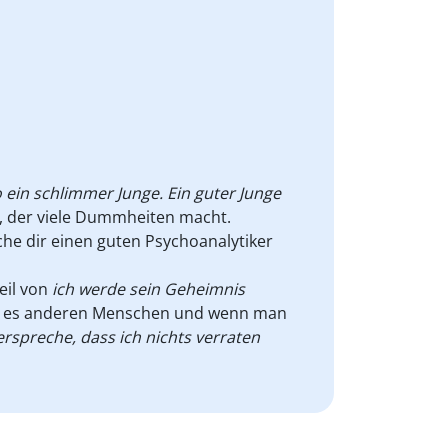
so ein schlimmer Junge. Ein guter Junge
e, der viele Dummheiten macht.
he dir einen guten Psychoanalytiker
eil von
ich werde sein Geheimnis
n es anderen Menschen und wenn man
erspreche, dass ich nichts verraten