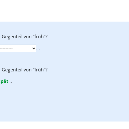
 Gegenteil von "früh"?
...
 Gegenteil von "früh"?
spät
...