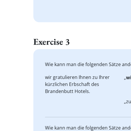
Exercise 3
Wie kann man die folgenden Sätze an
wir gratulieren Ihnen
zu Ihrer
„
wi
kürzlichen
Erbschaft des
Brandenbutt Hotels.
„zu
Wie kann man die folgenden Sätze an