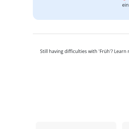
ein
Still having difficulties with 'Früh'? Le