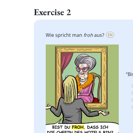
Exercise 2
Wie spricht man
froh
aus?
EN
“Bi