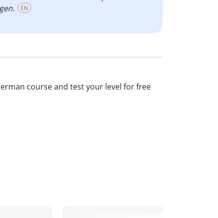
gen.
EN
German course and test your level for free