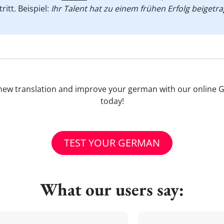
tritt. Beispiel:
Ihr Talent hat zu einem frühen Erfolg beigetra
arn new translation and improve your german with our online 
today!
TEST YOUR GERMAN
What our users say: