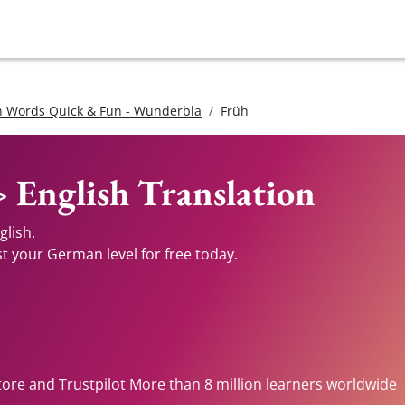
 Words Quick & Fun - Wunderbla
Früh
 English Translation
glish.
st your German level for free today.
tore and Trustpilot More than 8 million learners worldwide