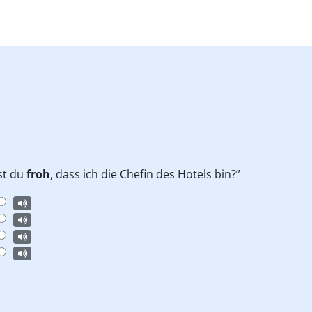
st du
froh
, dass ich die Chefin des Hotels bin?”