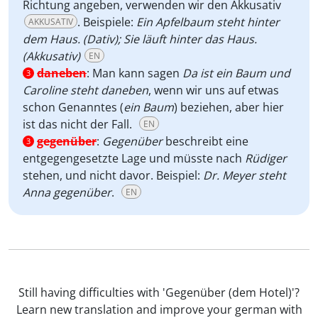
Richtung angeben, verwenden wir den Akkusativ
. Beispiele:
Ein Apfelbaum steht hinter
AKKUSATIV
dem Haus. (Dativ); Sie läuft hinter das Haus.
(Akkusativ)
EN
daneben
:
Man kann sagen
Da ist ein Baum und
3
Caroline steht daneben
, wenn wir uns auf etwas
schon Genanntes (
ein Baum
) beziehen, aber hier
ist das nicht der Fall.
EN
gegenüber
:
Gegenüber
beschreibt eine
3
entgegengesetzte Lage und müsste nach
Rüdiger
stehen, und nicht davor. Beispiel:
Dr. Meyer steht
Anna gegenüber
.
EN
Still having difficulties with 'Gegenüber (dem Hotel)'?
Learn new translation and improve your german with