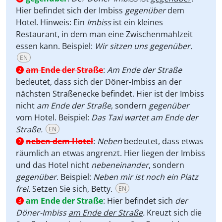
Hier befindet sich der Imbiss
gegenüber
dem
Hotel. Hinweis: Ein
Imbiss
ist ein kleines
Restaurant, in dem man eine Zwischenmahlzeit
essen kann. Beispiel:
Wir sitzen uns gegenüber.
EN
am Ende der Straße
:
Am Ende der Straße
2
bedeutet, dass sich der Döner-Imbiss an der
nächsten Straßenecke befindet. Hier ist der Imbiss
nicht
am Ende der Straße
, sondern
gegenüber
vom Hotel. Beispiel:
Das Taxi wartet am Ende der
Straße.
EN
neben dem Hotel
:
Neben
bedeutet, dass etwas
2
räumlich an etwas angrenzt. Hier liegen der Imbiss
und das Hotel nicht
nebeneinander
, sondern
gegenüber
. Beispiel:
Neben mir ist noch ein Platz
frei.
Setzen Sie sich, Betty.
EN
am Ende der Straße
:
Hier befindet sich
der
3
Döner-Imbiss
am Ende der Straße
.
Kreuzt sich die