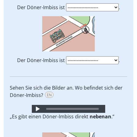
Der Döner-Imbiss ist
.
Der Döner-Imbiss ist
.
Sehen Sie sich die Bilder an. Wo befindet sich der
Döner-Imbiss?
EN
Audio
Player
„Es gibt einen Döner-Imbiss direkt
nebenan
.“