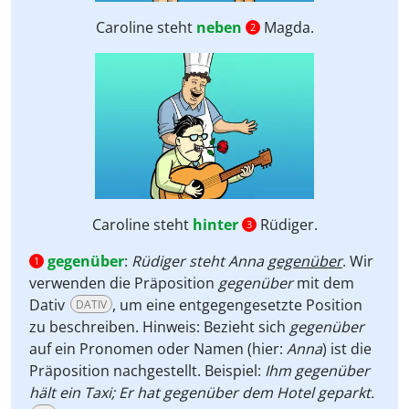
Caroline steht
neben
Magda.
2
Caroline steht
hinter
Rüdiger.
3
gegenüber
:
Rüdiger steht Anna
gegenüber
. Wir
1
verwenden die Präposition
gegenüber
mit dem
Dativ
, um eine entgegengesetzte Position
DATIV
zu beschreiben. Hinweis: Bezieht sich
gegenüber
auf ein Pronomen oder Namen (hier:
Anna
) ist die
Präposition nachgestellt. Beispiel:
Ihm gegenüber
hält ein Taxi; Er hat gegenüber dem Hotel geparkt.