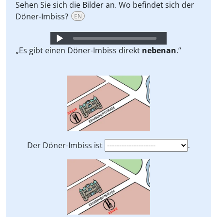
Sehen Sie sich die Bilder an. Wo befindet sich der
Döner-Imbiss?
EN
Audio
Player
„Es gibt einen Döner-Imbiss direkt
nebenan
.“
Der Döner-Imbiss ist
.