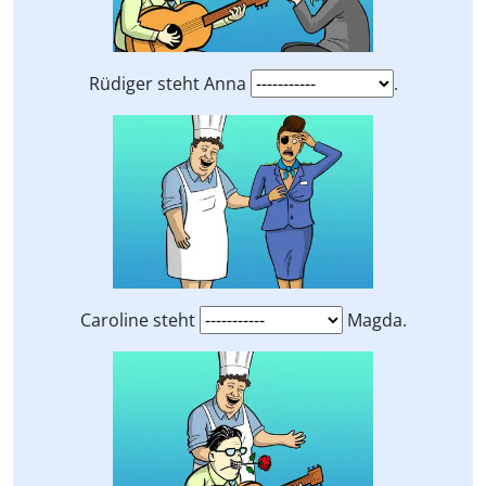
Rüdiger steht Anna
.
Caroline steht
Magda.