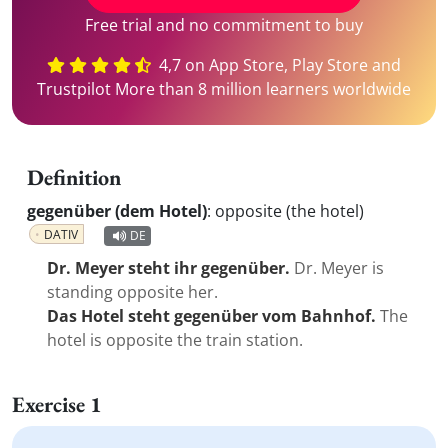
Free trial and no commitment to buy
4,7 on App Store, Play Store and
Trustpilot More than 8 million learners worldwide
Definition
gegenüber (dem Hotel)
:
opposite (the hotel)
DATIV
DE
Dr. Meyer steht ihr gegenüber.
Dr. Meyer is
standing opposite her.
Das Hotel steht gegenüber vom Bahnhof.
The
hotel is opposite the train station.
Exercise 1