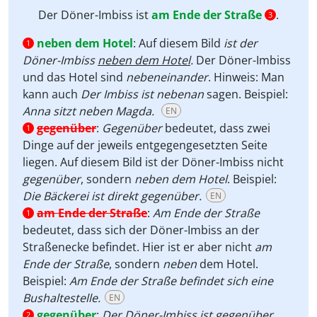
Der Döner-Imbiss ist
am Ende der Straße
.
3
neben dem Hotel
:
Auf diesem Bild
ist der
1
Döner-Imbiss
neben dem Hotel
.
Der Döner-Imbiss
und das Hotel sind
nebeneinander
. Hinweis: Man
kann auch
Der Imbiss ist nebenan
sagen. Beispiel:
Anna sitzt neben Magda.
EN
gegenüber
:
Gegenüber
bedeutet, dass zwei
1
Dinge auf der jeweils entgegengesetzten Seite
liegen. Auf diesem Bild ist der Döner-Imbiss nicht
gegenüber
, sondern
neben dem Hotel
. Beispiel:
Die Bäckerei ist direkt gegenüber.
EN
am Ende der Straße
:
Am Ende der Straße
1
bedeutet, dass sich der Döner-Imbiss an der
Straßenecke befindet. Hier ist er aber nicht
am
Ende der Straße
, sondern
neben
dem Hotel.
Beispiel:
Am Ende der Straße befindet sich eine
Bushaltestelle.
EN
gegenüber
:
Der Döner-Imbiss ist
gegenüber
.
2