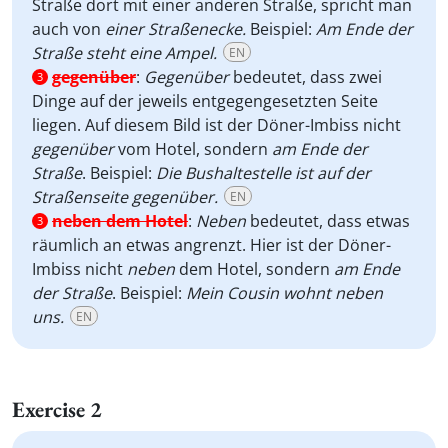
Straße dort mit einer anderen Straße, spricht man
auch von
einer Straßenecke.
Beispiel:
Am Ende der
Straße steht eine Ampel.
EN
gegenüber
:
Gegenüber
bedeutet, dass zwei
3
Dinge auf der jeweils entgegengesetzten Seite
liegen. Auf diesem Bild ist der Döner-Imbiss nicht
gegenüber
vom Hotel, sondern
am Ende der
Straße
. Beispiel:
Die Bushaltestelle ist auf der
Straßenseite gegenüber.
EN
neben dem Hotel
:
Neben
bedeutet, dass etwas
3
räumlich an etwas angrenzt. Hier ist der Döner-
Imbiss nicht
neben
dem Hotel, sondern
am Ende
der Straße
. Beispiel:
Mein Cousin wohnt neben
uns.
EN
Exercise 2