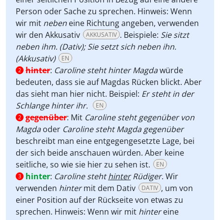
Person oder Sache zu sprechen. Hinweis: Wenn
wir mit
neben
eine Richtung angeben, verwenden
wir den Akkusativ
. Beispiele:
Sie sitzt
AKKUSATIV
neben ihm. (Dativ); Sie setzt sich neben ihn.
(Akkusativ)
EN
hinter
:
Caroline steht hinter Magda
würde
2
bedeuten, dass sie auf Magdas Rücken blickt. Aber
das sieht man hier nicht. Beispiel:
Er steht in der
Schlange hinter ihr.
EN
gegenüber
:
Mit
Caroline steht gegenüber von
2
Magda
oder
Caroline steht Magda gegenüber
beschreibt man eine entgegengesetzte Lage, bei
der sich beide anschauen würden. Aber keine
seitliche, so wie sie hier zu sehen ist.
EN
hinter
:
Caroline steht
hinter
Rüdiger
. Wir
3
verwenden
hinter
mit dem Dativ
, um von
DATIV
einer Position auf der Rückseite von etwas zu
sprechen. Hinweis: Wenn wir mit
hinter
eine