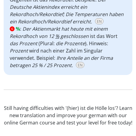
Deutsche Aktienindex erreicht ein
Rekordhoch/Rekordtief; Die Temperaturen haben
ein Rekordhoch/Rekordtief erreicht.
EN
%
:
Der Aktienmarkt hat heute mit einem
6
Rekordhoch von 12
%
geschlossen
ist das Wort
das Prozent
(Plural:
die Prozente
). Hinweis:
Prozent
wird nach einer Zahl im Singular
verwendet. Beispiel:
Ihre Anteile an der Firma
betragen 25 % / 25 Prozent.
EN
Still having difficulties with '(hier) ist die Hölle los'? Learn
new translation and improve your german with our
online German course and test your level for free today!