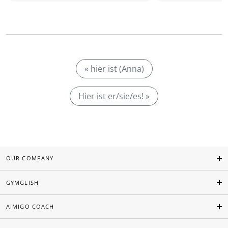
« hier ist (Anna)
Hier ist er/sie/es! »
OUR COMPANY
GYMGLISH
AIMIGO COACH