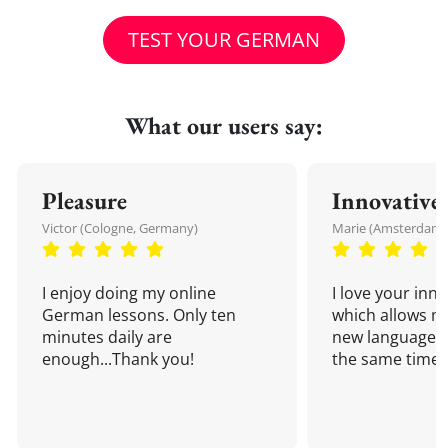
TEST YOUR GERMAN
What our users say:
Pleasure
Innovative
Victor (Cologne, Germany)
Marie (Amsterdam,
I enjoy doing my online
I love your inn
German lessons. Only ten
which allows me
minutes daily are
new language a
enough...Thank you!
the same time!