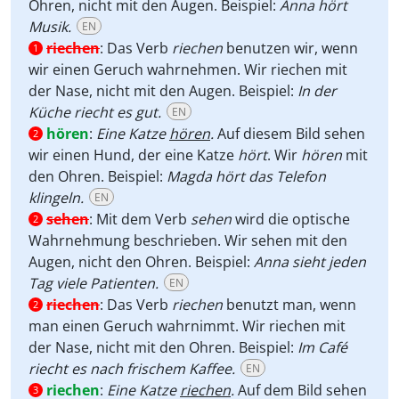
Ohren, nicht mit den Augen. Beispiel:
Anna hört
Musik.
EN
riechen
:
Das Verb
riechen
benutzen wir, wenn
1
wir einen Geruch wahrnehmen. Wir riechen mit
der Nase, nicht mit den Augen. Beispiel:
In der
Küche riecht es gut.
EN
hören
:
Eine Katze
hören
.
Auf diesem Bild sehen
2
wir einen Hund, der eine Katze
hört
. Wir
hören
mit
den Ohren. Beispiel:
Magda hört das Telefon
klingeln.
EN
sehen
:
Mit dem Verb
sehen
wird die optische
2
Wahrnehmung beschrieben. Wir sehen mit den
Augen, nicht den Ohren. Beispiel:
Anna sieht jeden
Tag viele Patienten.
EN
riechen
:
Das Verb
riechen
benutzt man, wenn
2
man einen Geruch wahrnimmt. Wir riechen mit
der Nase, nicht mit den Ohren. Beispiel:
Im Café
riecht es nach frischem Kaffee.
EN
riechen
:
Eine Katze
riechen
.
Auf dem Bild sehen
3