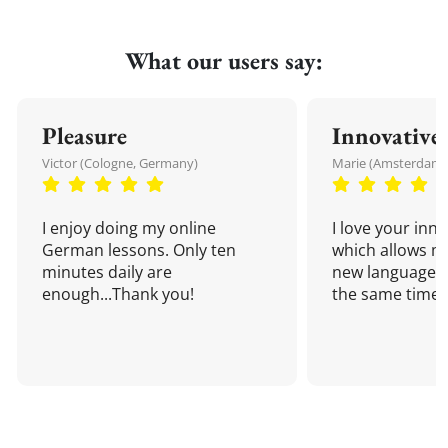
What our users say:
Pleasure
Innovative
Victor (Cologne, Germany)
Marie (Amsterdam,
I enjoy doing my online
I love your inn
German lessons. Only ten
which allows me
minutes daily are
new language a
enough...Thank you!
the same time!