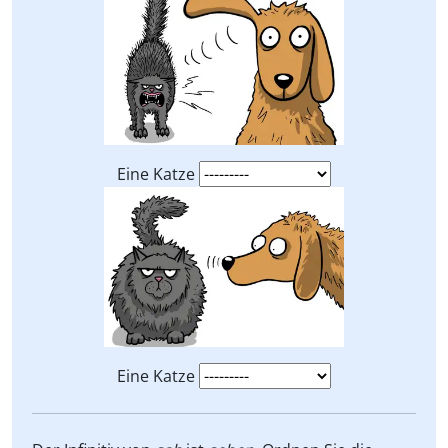
Eine Katze
Eine Katze