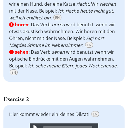
wir einen Hund, der eine Katze
riecht
. Wir
riechen
mit der Nase. Beispiel:
Ich rieche heute nicht gut,
weil ich erkältet bin.
EN
hören
:
Das Verb
hören
wird benutzt, wenn wir
3
etwas akustisch wahrnehmen. Wir hören mit den
Ohren, nicht mit der Nase. Beispiel:
Sigi hört
Magdas Stimme im Nebenzimmer.
EN
sehen
:
Das Verb
sehen
wird benutzt wenn wir
3
optische Eindrücke mit den Augen wahrnehmen.
Beispiel:
Ich sehe meine Eltern jedes Wochenende.
EN
Exercise 2
Hier kommt wieder ein kleines Diktat!
EN
Audio