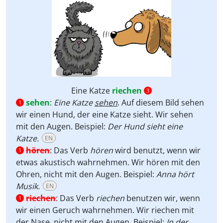
Eine Katze
riechen
3
sehen
:
Eine Katze
sehen
. Auf diesem Bild sehen
1
wir einen Hund, der eine Katze sieht. Wir sehen
mit den Augen. Beispiel:
Der Hund sieht eine
Katze.
EN
hören
:
Das Verb
hören
wird benutzt, wenn wir
1
etwas akustisch wahrnehmen. Wir hören mit den
Ohren, nicht mit den Augen. Beispiel:
Anna hört
Musik.
EN
riechen
:
Das Verb
riechen
benutzen wir, wenn
1
wir einen Geruch wahrnehmen. Wir riechen mit
der Nase, nicht mit den Augen. Beispiel:
In der