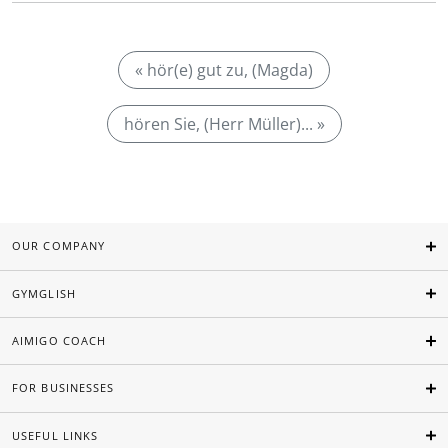
« hör(e) gut zu, (Magda)
hören Sie, (Herr Müller)... »
OUR COMPANY
GYMGLISH
AIMIGO COACH
FOR BUSINESSES
USEFUL LINKS