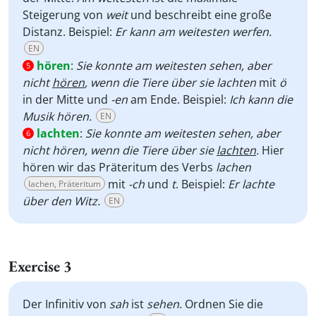
Steigerung von
weit
und beschreibt eine große
Distanz. Beispiel:
Er kann am weitesten werfen.
EN
hören
:
Sie konnte am weitesten sehen, aber
5
nicht
hören
, wenn die Tiere über sie lachten
mit
ö
in der Mitte und
-en
am Ende.
Beispiel:
Ich kann die
Musik hören.
EN
lachten
:
Sie konnte am weitesten sehen, aber
6
nicht hören, wenn die Tiere über sie
lachten
.
Hier
hören wir das Präteritum des Verbs
lachen
mit
-ch
und
t
. Beispiel:
Er lachte
lachen, Präteritum
über den Witz.
EN
Exercise 3
Der Infinitiv von
sah
ist
sehen
. Ordnen Sie die