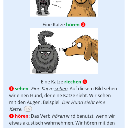
Eine Katze
hören
2
Eine Katze
riechen
3
sehen
:
Eine Katze
sehen
. Auf diesem Bild sehen
1
wir einen Hund, der eine Katze sieht. Wir sehen
mit den Augen. Beispiel:
Der Hund sieht eine
Katze.
EN
hören
:
Das Verb
hören
wird benutzt, wenn wir
1
etwas akustisch wahrnehmen. Wir hören mit den