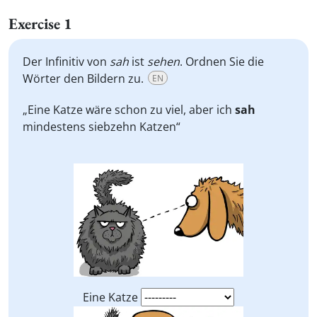
Exercise 1
Der Infinitiv von
sah
ist
sehen
. Ordnen Sie die
Wörter den Bildern zu.
EN
„Eine Katze wäre schon zu viel, aber ich
sah
mindestens siebzehn Katzen“
Eine Katze