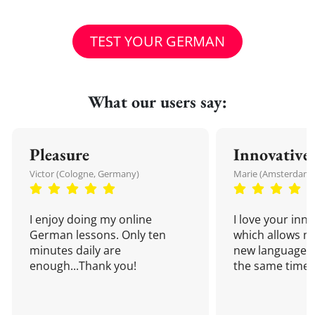
TEST YOUR GERMAN
What our users say:
Pleasure
Innovative
Victor (Cologne, Germany)
Marie (Amsterdam,
I enjoy doing my online
I love your inn
German lessons. Only ten
which allows me
minutes daily are
new language a
enough...Thank you!
the same time!