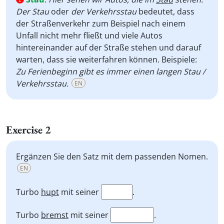
Der Stau
oder
der Verkehrsstau
bedeutet, dass
der Straßenverkehr zum Beispiel nach einem
Unfall nicht mehr fließt und viele Autos
hintereinander auf der Straße stehen und darauf
warten, dass sie weiterfahren können. Beispiele:
Zu Ferienbeginn gibt es immer einen langen Stau /
Verkehrsstau.
EN
Exercise 2
Ergänzen Sie den Satz mit dem passenden Nomen.
EN
Turbo
hupt
mit seiner
.
Turbo
bremst
mit seiner
.