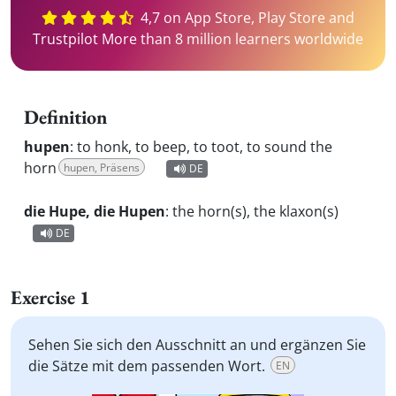
4,7 on App Store, Play Store and
Trustpilot More than 8 million learners worldwide
Definition
hupen
:
to honk, to beep, to toot, to sound the
horn
hupen, Präsens
DE
die Hupe, die Hupen
:
the horn(s), the klaxon(s)
DE
Exercise 1
Sehen Sie sich den Ausschnitt an und ergänzen Sie
die Sätze mit dem passenden Wort.
EN