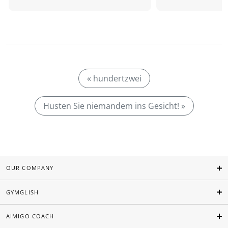
« hundertzwei
Husten Sie niemandem ins Gesicht! »
OUR COMPANY
GYMGLISH
AIMIGO COACH