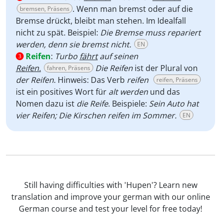
. Wenn man bremst oder auf die
bremsen, Präsens
Bremse drückt, bleibt man stehen. Im Idealfall
nicht zu spät. Beispiel:
Die Bremse muss repariert
werden, denn sie bremst nicht.
EN
Reifen
:
Turbo
fährt
auf seinen
3
Reifen.
Die Reifen
ist der Plural von
fahren, Präsens
der Reifen
. Hinweis: Das Verb
reifen
reifen, Präsens
ist ein positives Wort für
alt werden
und das
Nomen dazu ist
die Reife
. Beispiele:
Sein Auto hat
vier Reifen; Die Kirschen reifen im Sommer.
EN
Still having difficulties with 'Hupen'? Learn new
translation and improve your german with our online
German course and test your level for free today!