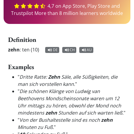
4,7 on App Store, Play Store and
Trustpilot More than 8 million learners worldwide
Definition
zehn
:
ten (10)
DE
CH
AU
Examples
"
Dritte Ratte:
Zehn
Säle, alle Süßigkeiten, die
man sich vorstellen kann.
"
"
Die schönen Klänge von Ludwig van
Beethovens Mondscheinsonate waren um 12
Uhr mittags zu hören, obwohl der Mond noch
mindestens
zehn
Stunden auf sich warten ließ.
"
"
Von der Bushaltestelle sind es noch
zehn
Minuten zu Fuß.
"