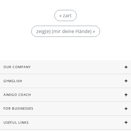
« zart
zeig(e) (mir deine Hände) »
OUR COMPANY
GYMGLISH
AIMIGO COACH
FOR BUSINESSES
USEFUL LINKS