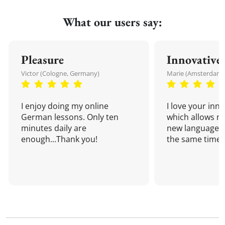
What our users say:
Pleasure
Innovative
Victor (Cologne, Germany)
Marie (Amsterdam,
I enjoy doing my online
I love your inn
German lessons. Only ten
which allows me
minutes daily are
new language a
enough...Thank you!
the same time!