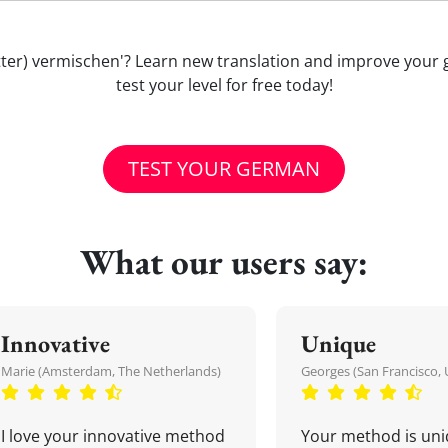
d Butter) vermischen'? Learn new translation and improve yo
test your level for free today!
TEST YOUR GERMAN
What our users say:
Innovative
Unique
Marie (Amsterdam, The Netherlands)
Georges (San Francisco, 
I love your innovative method
Your method is uni