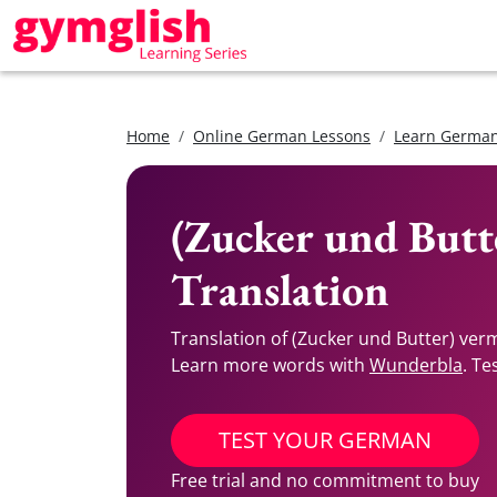
Home
Online German Lessons
Learn German
(Zucker und Butt
Translation
Translation of (Zucker und Butter) ve
Learn more words with
Wunderbla
. Te
TEST YOUR GERMAN
Free trial and no commitment to buy