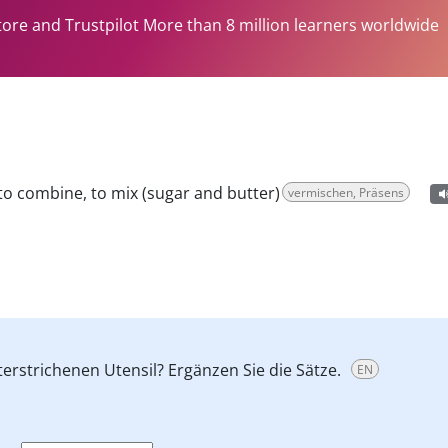
tore and Trustpilot More than 8 million learners worldwide
to combine, to mix (sugar and butter)
vermischen, Präsens
rstrichenen Utensil? Ergänzen Sie die Sätze.
EN