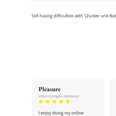
Still having difficulties with '(Zucker un
Pleasure
Victor (Cologne, Germany)
I enjoy doing my online