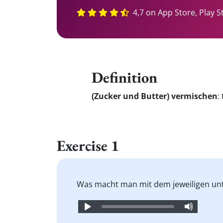
4,7 on App Store, Play S
Definition
(Zucker und Butter) vermischen
:
Exercise 1
Was macht man mit dem jeweiligen unte
Audio
Player