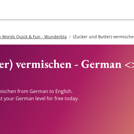
 Words Quick & Fun - Wunderbla
(Zucker und Butter) vermisch
er) vermischen - German <
rmischen from German to English.
st your German level for free today.