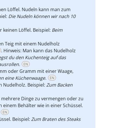
nen Löffel. Nudeln kann man zum
iel:
Die Nudeln können wir nach 10
keinen Löffel. Beispiel:
Beim
en Teig mit einem Nudelholz
. Hinweis: Man kann das Nudelholz
egst du den Kuchenteig auf das
usrollen.
EN
amm oder Gramm mit einer Waage,
n eine Küchenwaage.
EN
 Nudelholz. Beispiel:
Zum Backen
, mehrere Dinge zu vermengen oder zu
einem Behälter wie in einer Schüssel.
EN
sel. Beispiel:
Zum Braten des Steaks