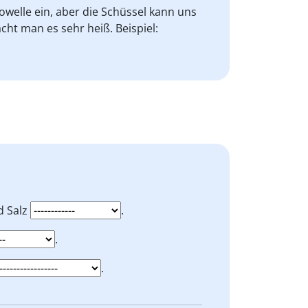
owelle ein, aber die Schüssel kann uns
cht man es sehr heiß. Beispiel:
d Salz
.
.
.