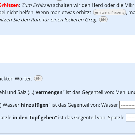
Erhitzen
:
Zum Erhitzen
schalten wir den Herd oder die Mikr
ei nicht helfen. Wenn man etwas erhitzt
, ma
erhitzen, Präsens
itzen Sie den Rum für einen leckeren Grog.
EN
ruckten Wörter.
EN
hl und Salz (…)
vermengen
“ ist das Gegenteil von: Mehl un
…) Wasser
hinzufügen
“ ist das Gegenteil von: Wasser
ätzle
in den Topf geben
“ ist das Gegenteil von: Spätzle