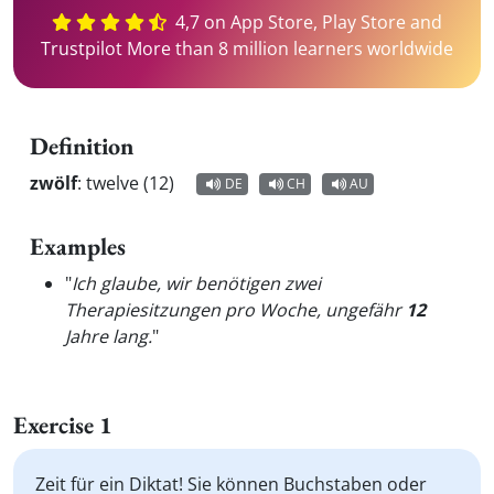
4,7 on App Store, Play Store and
Trustpilot More than 8 million learners worldwide
Definition
zwölf
:
twelve (12)
DE
CH
AU
Examples
"
Ich glaube, wir benötigen zwei
Therapiesitzungen pro Woche, ungefähr
12
Jahre lang.
"
Exercise 1
Zeit für ein Diktat! Sie können Buchstaben oder