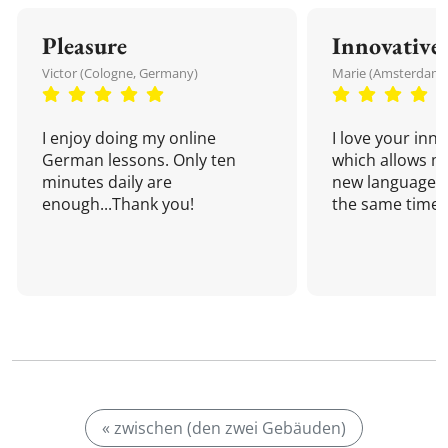
Pleasure
Innovative
Victor (Cologne, Germany)
Marie (Amsterdam,
I enjoy doing my online
I love your inn
German lessons. Only ten
which allows me
minutes daily are
new language a
enough...Thank you!
the same time!
« zwischen (den zwei Gebäuden)