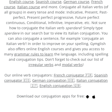
English course
,
Spanish course
,
German course
,
French
course
,
Italian course
and more. Conjugate all Italian verbs (of
all groups) in every tense and mode: Indicative, Present, Past-
perfect, Present perfect progressive, Future perfect
continuous, Conditional, Infinitive, Imperative, etc. Not sure
how to conjugate the Italian verb
sperdere
? Simply type
sperdere
in our search bar to view its Italian conjugation. You
can also conjugate a sentence, for example 'conjugate an
Italian verb’! In order to improve on your spelling, Gymglish
also offers online English courses and gives you access to
many
grammar rules to learn
the language, including spelling
and conjugation tips. Don't forget to check out our list of
irregular verbs
and
modal verbs
!
Our online verb conjugators:
French conjugator 🇫🇷
,
Spanish
conjugator 🇪🇸
,
German conjugation 🇩🇪
,
Italian conjugation
🇮🇹
,
English conjugation 🇬🇧
.
Download our conjugation apps for free: