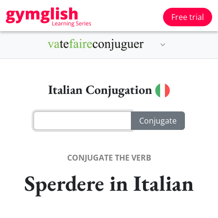
Free trial
Italian Conjugation
CONJUGATE THE VERB
Sperdere in Italian