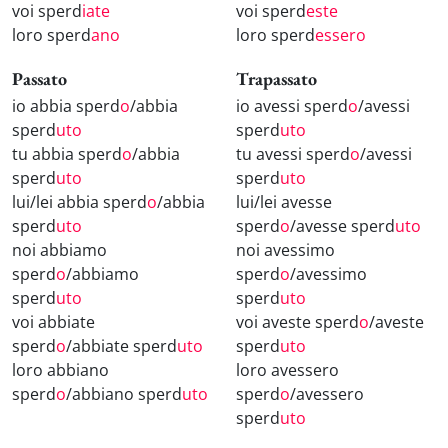
voi sperd
iate
voi sperd
este
loro sperd
ano
loro sperd
essero
Passato
Trapassato
io abbia sperd
o
/abbia
io avessi sperd
o
/avessi
sperd
uto
sperd
uto
tu abbia sperd
o
/abbia
tu avessi sperd
o
/avessi
sperd
uto
sperd
uto
lui/lei abbia sperd
o
/abbia
lui/lei avesse
sperd
uto
sperd
o
/avesse sperd
uto
noi abbiamo
noi avessimo
sperd
o
/abbiamo
sperd
o
/avessimo
sperd
uto
sperd
uto
voi abbiate
voi aveste sperd
o
/aveste
sperd
o
/abbiate sperd
uto
sperd
uto
loro abbiano
loro avessero
sperd
o
/abbiano sperd
uto
sperd
o
/avessero
sperd
uto