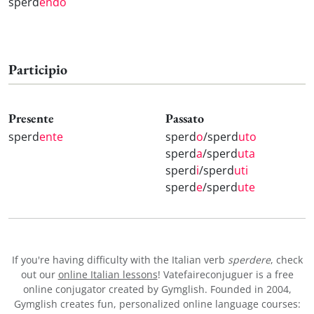
sperd
endo
Participio
Presente
Passato
sperd
ente
sperd
o
/sperd
uto
sperd
a
/sperd
uta
sperd
i
/sperd
uti
sperd
e
/sperd
ute
If you're having difficulty with the Italian verb
sperdere
, check
out our
online Italian lessons
! Vatefaireconjuguer is a free
online conjugator created by Gymglish. Founded in 2004,
Gymglish creates fun, personalized online language courses: