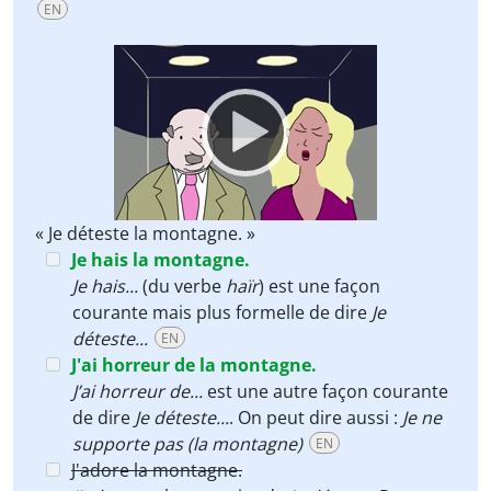
EN
Video
Player
« Je déteste la montagne. »
Je hais la montagne.
Je hais...
(du verbe
haïr
) est une façon
courante mais plus formelle de dire
Je
déteste...
EN
J'ai horreur de la montagne.
J’ai horreur de...
est une autre façon courante
de dire
Je déteste...
. On peut dire aussi :
Je ne
supporte pas (la montagne)
EN
J'adore la montagne.