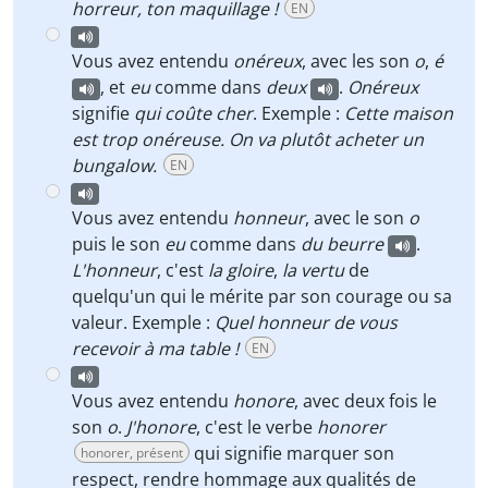
horreur, ton maquillage !
EN
Vous avez entendu
onéreux
, avec les son
o
,
é
, et
eu
comme dans
deux
.
Onéreux
signifie
qui coûte cher
. Exemple :
Cette maison
est trop onéreuse. On va plutôt acheter un
bungalow.
EN
Vous avez entendu
honneur
, avec le son
o
puis le son
eu
comme dans
du
beurre
.
L'honneur
, c'est
la gloire
,
la vertu
de
quelqu'un qui le mérite par son courage ou sa
valeur. Exemple :
Quel honneur de vous
recevoir à ma table !
EN
Vous avez entendu
honore
, avec deux fois le
son
o
.
J'honore
, c'est le verbe
honorer
qui signifie marquer son
honorer, présent
respect, rendre hommage aux qualités de