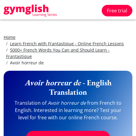
Free trial
Home
Learn French with Frantastique - Online French Lessons
5000+ French Words You Can and Should Learn -
Frantastique
Avoir horreur de
Avoir horreur de
- English
Translation
Translation of
Avoir horreur de
from French to
English. Interested in learning more? Test your
level for free with our online French course.