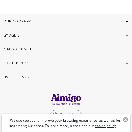
OUR COMPANY
GYMGLISH
AIMIGO COACH
FOR BUSINESSES
USEFUL LINKS
English
We use cookies to improve your browsing experience, as well as for
marketing purposes. To learn more, please see our
cookie policy
.
©Aimigo 2026