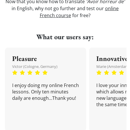
Now that you know how to translate
'Avoir horreur de'
in English, why not go further and test our
online
French course
for free?
What our users say:
Pleasure
Innovative
Victor (Cologne, Germany)
Marie (Amsterdam,
I enjoy doing my online French
I love your inn
lessons. Only ten minutes
which allows me
daily are enough...Thank you!
new language a
the same time!