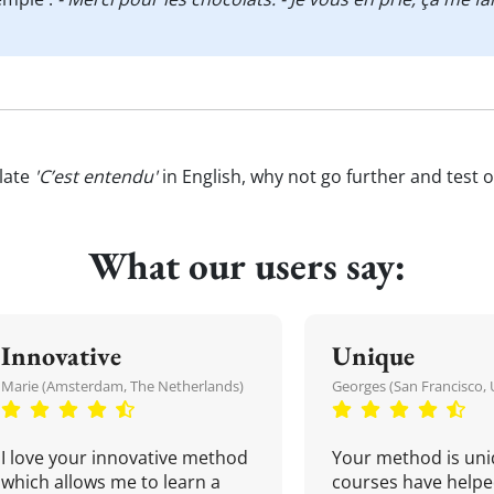
late
'C’est entendu'
in English, why not go further and test 
What our users say:
Innovative
Unique
Marie (Amsterdam, The Netherlands)
Georges (San Francisco, 
I love your innovative method
Your method is uni
which allows me to learn a
courses have helpe