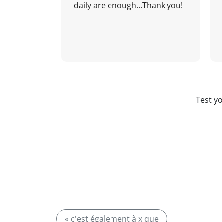
daily are enough...Thank you!
Test y
« c'est également à x que