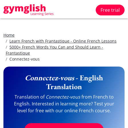
Free trial
Home
Learn French with Frantastique - Online French Lessons
5000+ French Words You Can and Should Learn -
Frantastique
Connectez-vous
Connectez-vous
- English
Translation
Translation of
Connectez-vous
from French to
English. Interested in learning more? Test your
level for free with our online French course.