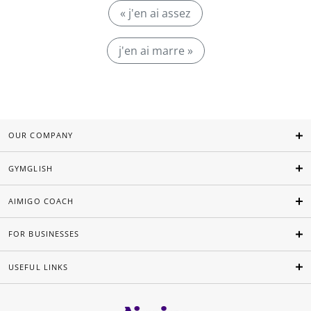
« j'en ai assez
j'en ai marre »
OUR COMPANY
GYMGLISH
AIMIGO COACH
FOR BUSINESSES
USEFUL LINKS