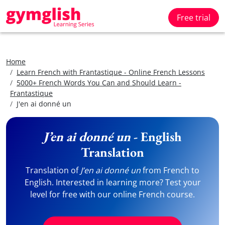
Free trial
Home
Learn French with Frantastique - Online French Lessons
5000+ French Words You Can and Should Learn -
Frantastique
J'en ai donné un
J’en ai donné un
- English
Translation
Translation of
J’en ai donné un
from French to
English. Interested in learning more? Test your
level for free with our online French course.