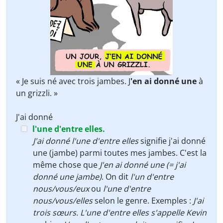
« Je suis né avec trois jambes. J
'en ai donné une
à
un grizzli. »
J'ai donné
l'une d'entre elles.
J'ai donné l'une d'entre elles
signifie j'ai donné
une (jambe) parmi toutes mes jambes. C'est la
même chose que
J'en ai donné une (= j'ai
donné une jambe)
. On dit
l'un d'entre
nous/vous/eux
ou
l'une d'entre
nous/vous/elles
selon le genre. Exemples :
J'ai
trois sœurs. L'une d'entre elles s'appelle Kevin