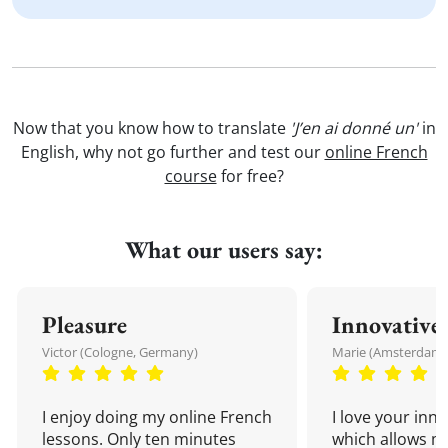
Now that you know how to translate
'J’en ai donné un'
in
English, why not go further and test our
online French
course
for free?
What our users say:
Pleasure
Innovative
Victor (Cologne, Germany)
Marie (Amsterdam,
I enjoy doing my online French
I love your inn
lessons. Only ten minutes
which allows me