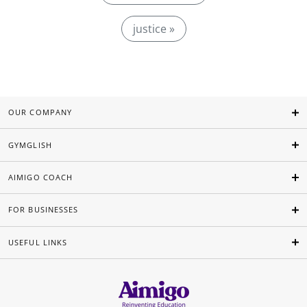
justice »
OUR COMPANY
GYMGLISH
AIMIGO COACH
FOR BUSINESSES
USEFUL LINKS