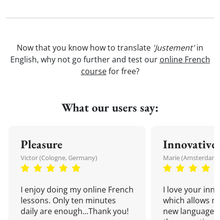
Now that you know how to translate
'Justement'
in
English, why not go further and test our
online French
course
for free?
What our users say:
Pleasure
Innovative
Victor (Cologne, Germany)
Marie (Amsterdam,
I enjoy doing my online French
I love your inn
lessons. Only ten minutes
which allows me
daily are enough...Thank you!
new language a