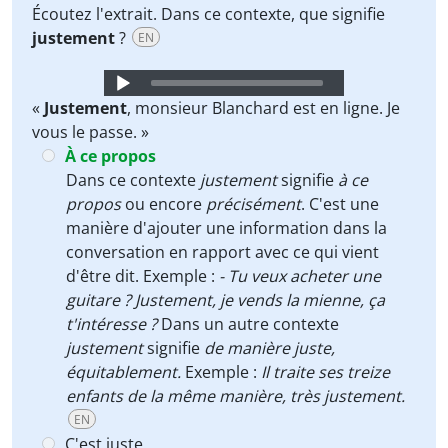
Écoutez l'extrait. Dans ce contexte, que signifie
justement
?
EN
Audio
Player
«
Justement
, monsieur Blanchard est en ligne. Je
vous le passe. »
À ce propos
Dans ce contexte
justement
signifie
à ce
propos
ou encore
précisément
. C'est une
manière d'ajouter une information dans la
conversation en rapport avec ce qui vient
d'être dit. Exemple :
- Tu veux acheter une
guitare ? Justement, je vends la mienne, ça
t'intéresse ?
Dans un autre contexte
justement
signifie
de manière juste,
équitablement.
Exemple :
Il traite ses treize
enfants de la même manière, très justement.
EN
C'est juste