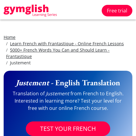
Free trial
Home
Learn French with Frantastique - Online French Lessons
5000+ French Words You Can and Should Learn -
Frantastique
Justement
Justement
- English Translation
Translation of
Justement
from French to English.
Interested in learning more? Test your level for
free with our online French course.
TEST YOUR FRENCH