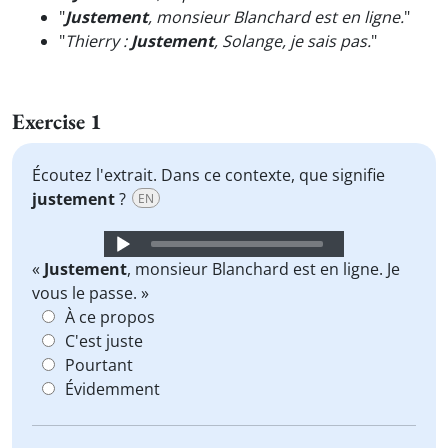
"
Justement
, monsieur Blanchard est en ligne.
"
"
Thierry :
Justement
, Solange, je sais pas.
"
Exercise 1
Écoutez l'extrait. Dans ce contexte, que signifie
justement
?
EN
Audio
Player
«
Justement
, monsieur Blanchard est en ligne. Je
vous le passe. »
À ce propos
C'est juste
Pourtant
Évidemment