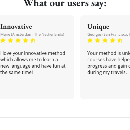
What our users say:
Innovative
Unique
Marie (Amsterdam, The Netherlands)
Georges (San Francisco, 
I love your innovative method
Your method is uni
which allows me to learn a
courses have helpe
new language and have fun at
progress and gain 
the same time!
during my travels.