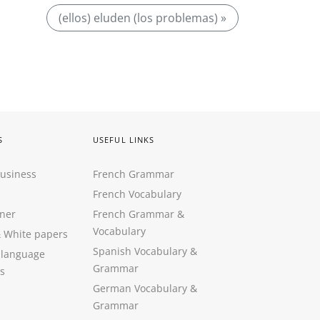
(ellos) eluden (los problemas) »
S
USEFUL LINKS
Business
French Grammar
French Vocabulary
ner
French Grammar &
Vocabulary
&
White papers
Spanish Vocabulary
&
 language
Grammar
s
German Vocabulary
&
Grammar