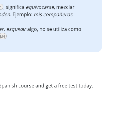
, significa
equivocarse
, mezclar
e
nden
. Ejemplo:
mis compañeros
ar
,
esquivar
algo, no se utiliza como
EN
Spanish course and get a free test today.