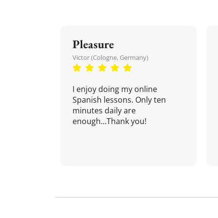
Pleasure
Victor (Cologne, Germany)
I enjoy doing my online
Spanish lessons. Only ten
minutes daily are
enough...Thank you!