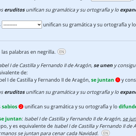
os
eruditos
unifican su gramática y su ortografía y lo
expan
s
unifican su gramática y su ortografía y lo
las palabras en negrilla.
EN
abel I de Castilla y Fernando II de Aragón,
se unen
y consigu
ivalente de:
bel I de Castilla y Fernando II de Aragón,
se juntan
y cons
1
os
eruditos
unifican su gramática y su ortografía y lo
expan
s
sabios
unifican su gramática y su ortografía y lo
difund
2
se juntan
:
Isabel I de Castilla y Fernando II de Aragón,
se ju
po, y es equivalente de
Isabel I de Castilla y Fernando II de
rmanos se juntan para cenar cada Navidad.
EN