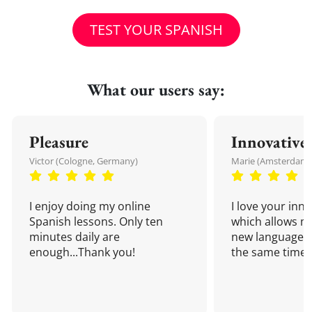
TEST YOUR SPANISH
What our users say:
Pleasure
Innovative
Victor (Cologne, Germany)
Marie (Amsterdam,
I enjoy doing my online
I love your inn
Spanish lessons. Only ten
which allows me
minutes daily are
new language a
enough...Thank you!
the same time!