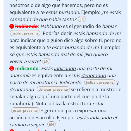
nosotros o de algo que hacemos, pero no es
equivalente a
te estás burlando
. Ejemplo:
¿te estás
cansando de que hable tanto?
EN
hablando
:
Hablando
es el gerundio de
hablar
1
. Podrías decir
estás hablando de mí
hablar, presente
para indicar que alguien dice algo sobre ti, pero no
es equivalente a
te estás burlando de mí.
Ejemplo:
sé que estás hablando mal de mí. ¡No quiero
volver a verte!
EN
indicando
:
Estás
indicando
una parte de mi
2
anatomía
es equivalente a
estás
denotando
una
parte de mi anatomía
.
Indicando
y
indicar, presente
denotando
se refieren a mostrar o
denotar, presente
señalar algo (aquí, una parte del cuerpo de la
zanahoria). Nota: utiliza la estructura
estar
+ gerundio para expresar una
estar, presente
acción en desarrollo. Ejemplo:
estás indicando el
camino a seguir.
EN