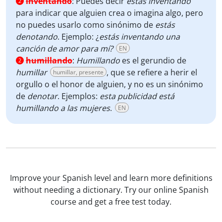
inventando
:
Puedes decir
estás inventando
2
para indicar que alguien crea o imagina algo, pero
no puedes usarlo como sinónimo de
estás
denotando
. Ejemplo: ¿
estás inventando una
canción de amor para mí?
EN
humillando
:
Humillando
es el gerundio de
2
humillar
, que
se refiere a herir el
humillar, presente
orgullo o el honor de alguien, y no es un sinónimo
de
denotar
. Ejemplos:
esta publicidad está
humillando a las mujeres
.
EN
Improve your Spanish level and learn more definitions
without needing a dictionary. Try our online Spanish
course and get a free test today.