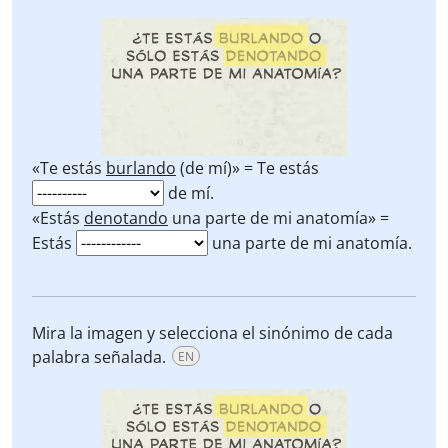
«Te estás
burlando
(de mí)» = Te estás
de mí.
«Estás
denotando
una parte de mi anatomía» =
Estás
una parte de mi anatomía.
Mira la imagen y selecciona el sinónimo de cada
palabra señalada.
EN