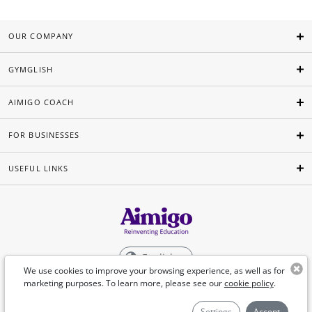
OUR COMPANY
GYMGLISH
AIMIGO COACH
FOR BUSINESSES
USEFUL LINKS
English
We use cookies to improve your browsing experience, as well as for
marketing purposes. To learn more, please see our
cookie policy
.
©Aimigo 2026
Settings
Accept