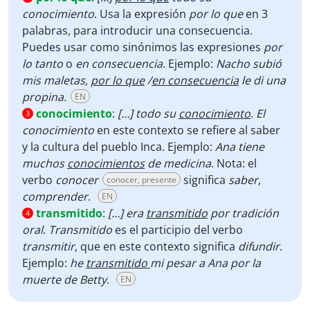
conocimiento
. Usa la expresión
por lo que
en 3
palabras
,
para introducir una consecuencia.
Puedes usar como sinónimos las expresiones
por
lo tanto
o
en consecuencia
. Ejemplo:
Nacho subió
mis maletas,
por lo que
/
en consecuencia
le di una
propina.
EN
conocimiento
:
[…] todo su
conocimiento
.
El
3
conocimiento
en este contexto se refiere al saber
y la cultura del pueblo Inca. Ejemplo:
Ana tiene
muchos
conocimientos
de medicina
. Nota: el
verbo
conocer
significa
saber
,
conocer, presente
comprender
.
EN
transmitido
:
[…] era
transmitido
por tradición
4
oral
.
Transmitido
es el participio del verbo
transmitir
, que en este contexto significa
difundir
.
Ejemplo:
he
transmitido
mi pesar a Ana por la
muerte de Betty
.
EN