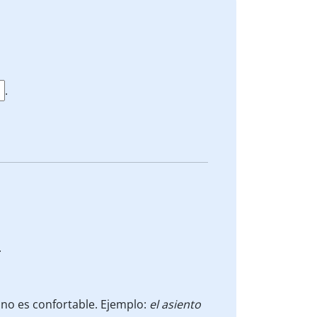
.
.
 no es confortable. Ejemplo:
el asiento