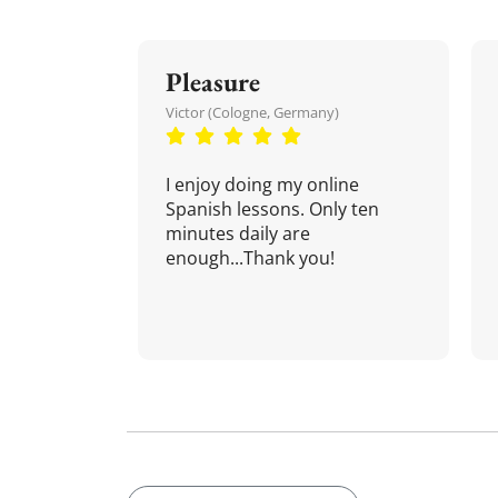
Pleasure
Victor (Cologne, Germany)
I enjoy doing my online
Spanish lessons. Only ten
minutes daily are
enough...Thank you!