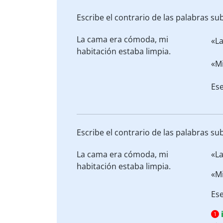
Escribe el contrario de las palabras su
La cama era
cómoda
, mi
«L
habitación estaba
limpia
.
«M
Ese
Escribe el contrario de las palabras su
La cama era
cómoda
, mi
«L
habitación estaba
limpia
.
«M
Ese
1