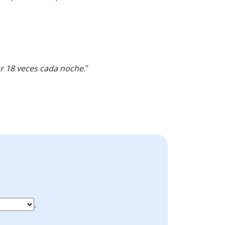
r 18 veces cada noche.
"
.