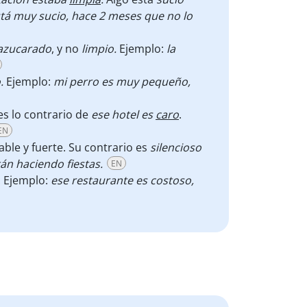
tá muy sucio, hace 2 meses que no lo
azucarado
, y no
limpio.
Ejemplo:
la
o.
Ejemplo:
mi perro es muy pequeño,
 es lo contrario de
ese hotel es
caro
.
EN
ble y fuerte. Su contrario es
silencioso
án haciendo fiestas.
EN
o. Ejemplo:
ese restaurante es costoso,