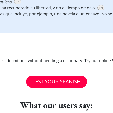
quiero.
EN
ha recuperado su libertad, y no el tiempo de ocio.
EN
s que incluye, por ejemplo, una novela o un ensayo. No se 
e definitions without needing a dictionary. Try our online 
TEST YOUR SPANISH
What our users say: