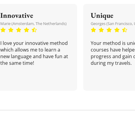
Innovative
Unique
Marie (Amsterdam, The Netherlands)
Georges (San Francisco, 
I love your innovative method
Your method is uni
which allows me to learn a
courses have helpe
new language and have fun at
progress and gain 
the same time!
during my travels.