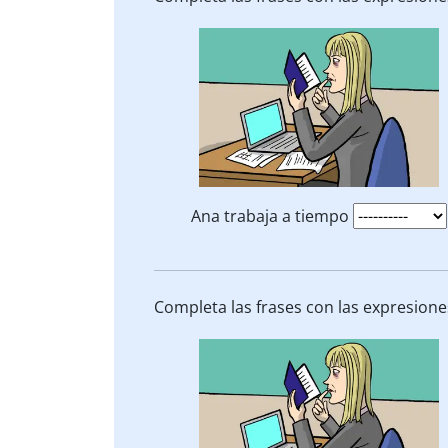
Ana trabaja a tiempo
Completa las frases con las expresion