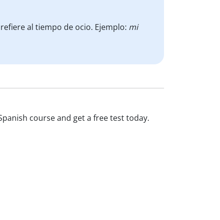
refiere al tiempo de ocio. Ejemplo:
mi
Spanish course and get a free test today.