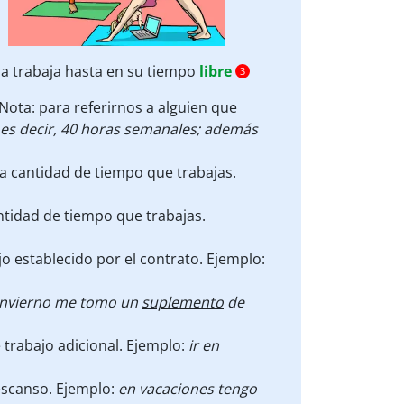
a trabaja hasta en su tiempo
libre
3
 Nota: para referirnos a alguien que
es decir, 40 horas semanales;
además
la cantidad de tiempo que trabajas.
antidad de tiempo que trabajas.
ajo establecido por el contrato. Ejemplo:
invierno me tomo un
suplemento
de
 trabajo adicional. Ejemplo:
ir en
descanso. Ejemplo:
en vacaciones tengo