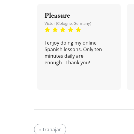
Pleasure
Victor (Cologne, Germany)
I enjoy doing my online
Spanish lessons. Only ten
minutes daily are
enough...Thank you!
« trabajar