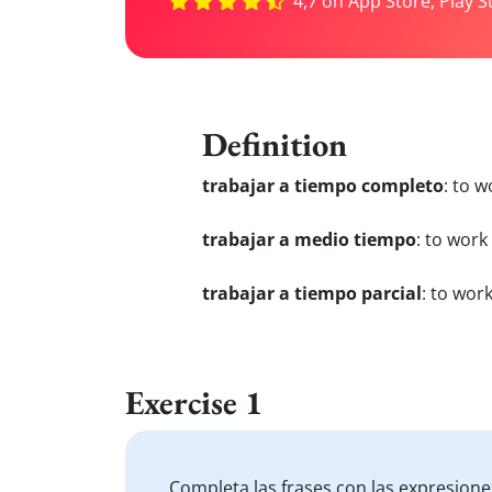
4,7 on App Store, Play S
Definition
trabajar a tiempo completo
:
to w
trabajar a medio tiempo
:
to work 
trabajar a tiempo parcial
:
to work
Exercise 1
Completa las frases con las expresion