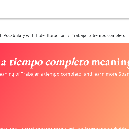
h Vocabulary with Hotel Borbollón
Trabajar a tiempo completo
 a tiempo completo
meaning
eaning of Trabajar a tiempo completo, and learn more Spani