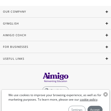
OUR COMPANY
GYMGLISH
AIMIGO COACH
FOR BUSINESSES
USEFUL LINKS
English
We use cookies to improve your browsing experience, as well as for
marketing purposes. To learn more, please see our
cookie policy
.
©Aimigo 2026
Settings
Accept