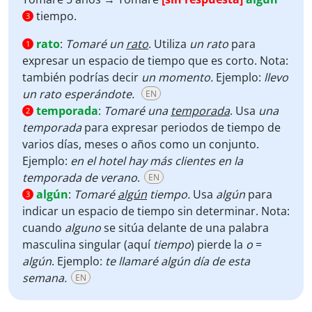
tiempo.
3
rato
:
Tomaré un
rato
.
Utiliza
un rato
para
1
expresar un espacio de tiempo que es corto. Nota:
también podrías decir
un momento.
Ejemplo:
llevo
un rato esperándote.
EN
temporada
:
Tomaré una
temporada
.
Usa
una
2
temporada
para expresar periodos de tiempo de
varios días, meses o años como un conjunto.
Ejemplo:
en el hotel hay más clientes en la
temporada de verano
.
EN
algún
:
Tomaré
algún
tiempo.
Usa
algún
para
3
indicar un espacio de tiempo sin determinar. Nota:
cuando
alguno
se sitúa delante de una palabra
masculina singular (aquí
tiempo
) pierde la
o
=
algún
. Ejemplo:
te llamaré algún día de esta
semana.
EN