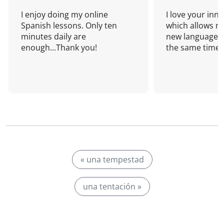
I enjoy doing my online
I love your inn
Spanish lessons. Only ten
which allows me
minutes daily are
new language a
enough...Thank you!
the same time!
« una tempestad
una tentación »