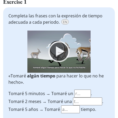
Exercise 1
Completa las frases con la expresión de tiempo
adecuada a cada periodo.
EN
Video
Player
«Tomaré
algún tiempo
para hacer lo que no he
hecho».
Tomaré 5 minutos → Tomaré un
.
Tomaré 2 meses → Tomaré una
.
Tomaré 5 años → Tomaré
tiempo.