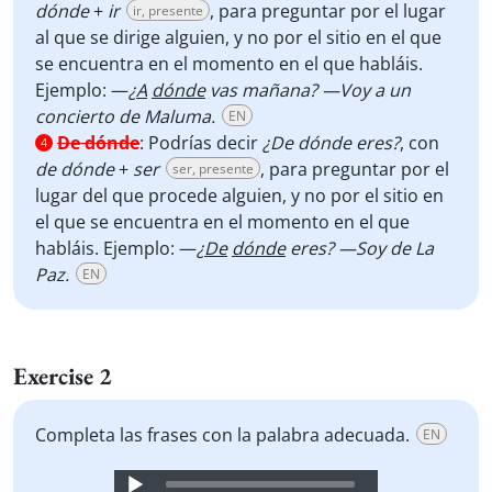
dónde
+
ir
, para preguntar por el lugar
ir, presente
al que se dirige alguien, y no por el sitio en el que
se encuentra en el momento en el que habláis.
Ejemplo: —
¿
A
dónde
vas mañana? —Voy a un
concierto de Maluma.
EN
De dónde
:
Podrías decir
¿De dónde
eres?
, con
4
de dónde
+
ser
, para preguntar por el
ser, presente
lugar del que procede alguien, y no por el sitio en
el que se encuentra en el momento en el que
habláis. Ejemplo: —
¿
De
dónde
eres? —Soy de La
Paz.
EN
Exercise 2
Completa las frases con la palabra adecuada.
EN
Audio