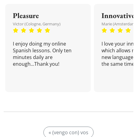
Pleasure
Innovative
Victor (Cologne, Germany)
Marie (Amsterdam,
I enjoy doing my online
I love your inn
Spanish lessons. Only ten
which allows me
minutes daily are
new language a
enough...Thank you!
the same time!
« (vengo con) vos