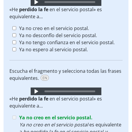
Audio
Player
«He
perdido la fe
en el servicio postal» es
equivalente a…
Ya no creo en el servicio postal.
Ya no desconfío del servicio postal.
Ya no tengo confianza en el servicio postal.
Ya no espero al servicio postal.
Escucha el fragmento y selecciona todas las frases
equivalentes.
EN
Audio
Player
«He
perdido la fe
en el servicio postal» es
equivalente a…
Ya no creo en el servicio postal.
Ya no creo en el servicio postal
es equivalente
a
he perdido la fe en el servicio postal
, y