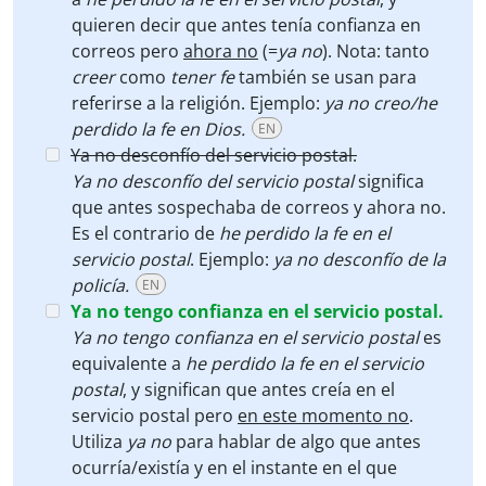
quieren decir que antes tenía confianza en
correos pero
ahora no
(=
ya no
).
Nota: tanto
creer
como
tener fe
también se usan para
referirse a la religión. Ejemplo:
ya no creo/he
perdido la fe en Dios.
EN
Ya no desconfío del servicio postal.
Ya no desconfío del servicio postal
significa
que antes sospechaba de correos y ahora no.
Es el contrario de
he perdido la fe en el
servicio postal
. Ejemplo:
ya no desconfío de la
policía.
EN
Ya no tengo confianza en el servicio postal.
Ya no tengo confianza en el servicio postal
es
equivalente a
he perdido la fe en el servicio
postal
, y significan que antes creía en el
servicio postal pero
en este momento no
.
Utiliza
ya no
para hablar de algo que antes
ocurría/existía y en el instante en el que