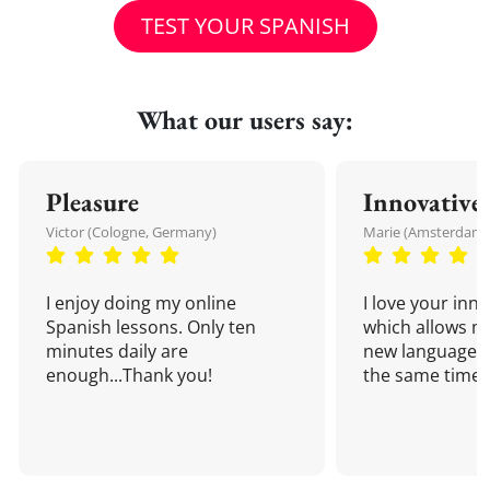
TEST YOUR SPANISH
What our users say:
Pleasure
Innovative
Victor (Cologne, Germany)
Marie (Amsterdam,
I enjoy doing my online
I love your inn
Spanish lessons. Only ten
which allows me
minutes daily are
new language a
enough...Thank you!
the same time!