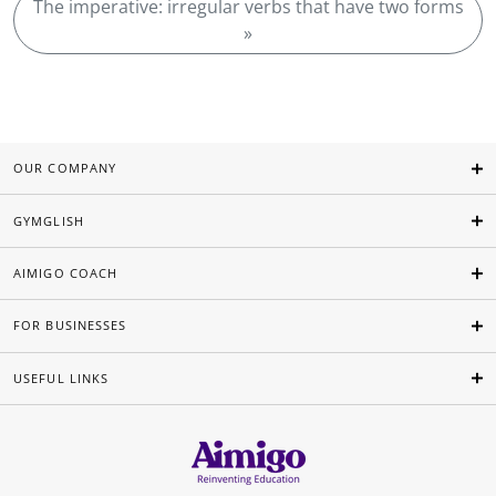
The imperative: irregular verbs that have two forms
»
OUR COMPANY
GYMGLISH
AIMIGO COACH
FOR BUSINESSES
USEFUL LINKS