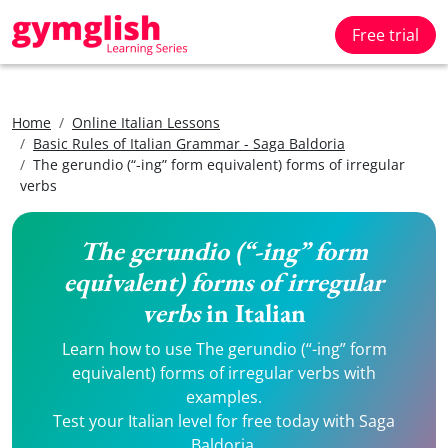
Free trial
Home
Online Italian Lessons
Basic Rules of Italian Grammar - Saga Baldoria
The gerundio (“-ing” form equivalent) forms of irregular
verbs
The gerundio (“-ing” form
equivalent) forms of irregular
verbs
in Italian
Learn how to use The gerundio (“-ing” form
equivalent) forms of irregular verbs with
examples.
Test your Italian level for free today with Saga
Baldoria.