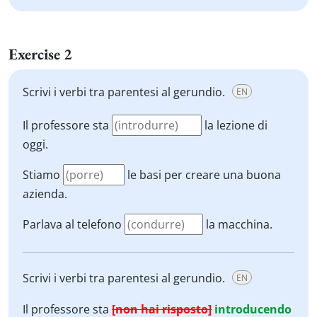
Exercise 2
Scrivi i verbi tra parentesi al gerundio.
EN
Il professore sta
la lezione di
oggi.
Stiamo
le basi per creare una buona
azienda.
Parlava al telefono
la macchina.
Scrivi i verbi tra parentesi al gerundio.
EN
Il professore sta
[non hai risposto]
introducendo