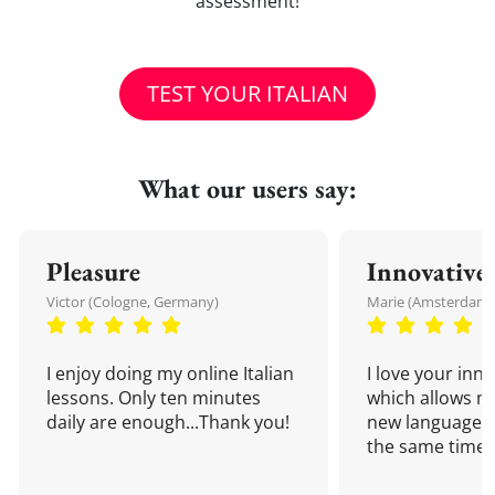
assessment!
TEST YOUR ITALIAN
What our users say:
Pleasure
Innovative
Victor (Cologne, Germany)
Marie (Amsterdam,
I enjoy doing my online Italian
I love your inn
lessons. Only ten minutes
which allows me
daily are enough...Thank you!
new language a
the same time!