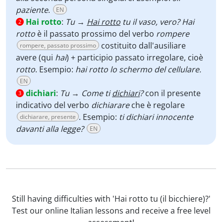
paziente
.
EN
Hai rotto
:
Tu
→
Hai rotto
tu il vaso, vero? Hai
2
rotto
è il passato prossimo del verbo
rompere
costituito dall'ausiliare
rompere, passato prossimo
avere (qui
hai
) + participio passato irregolare, cioè
rotto
. Esempio:
hai rotto lo schermo del cellulare.
EN
dichiari
:
Tu
→
Come ti
dichiari
?
con il presente
3
indicativo del verbo
dichiarare
che è regolare
. Esempio:
ti dichiari innocente
dichiarare, presente
davanti alla legge?
EN
Still having difficulties with 'Hai rotto tu (il bicchiere)?'
Test our online Italian lessons and receive a free level