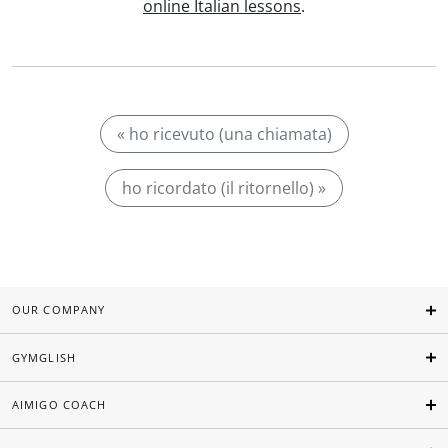
online Italian lessons
.
« ho ricevuto (una chiamata)
ho ricordato (il ritornello) »
OUR COMPANY
GYMGLISH
AIMIGO COACH