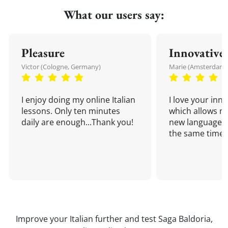
What our users say:
Pleasure
Innovative
Victor (Cologne, Germany)
Marie (Amsterdam,
I enjoy doing my online Italian
I love your inn
lessons. Only ten minutes
which allows me
daily are enough...Thank you!
new language a
the same time!
Improve your Italian further and test Saga Baldoria,