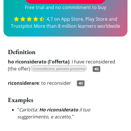
Free trial and no commitment to buy
4,7 on App Store, Play Store and
Trustpilot More than 8 million learners worldwide
Definition
ho riconsiderato (l'offerta)
:
I have reconsidered
(the offer)
riconsiderare, passato prossimo
riconsiderare
:
to reconsider
Examples
"
Carlotta:
Ho riconsiderato
il tuo
suggerimento, e accetto.
"