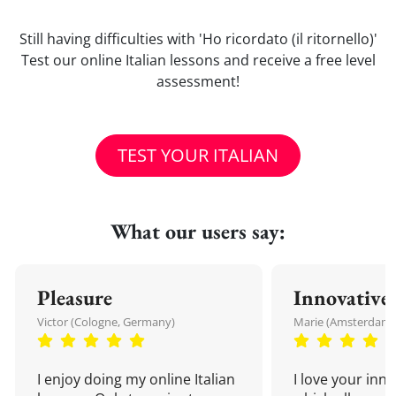
Still having difficulties with 'Ho ricordato (il ritornello)'
Test our online Italian lessons and receive a free level
assessment!
TEST YOUR ITALIAN
What our users say:
Pleasure
Innovative
Victor (Cologne, Germany)
Marie (Amsterdam,
I enjoy doing my online Italian
I love your inn