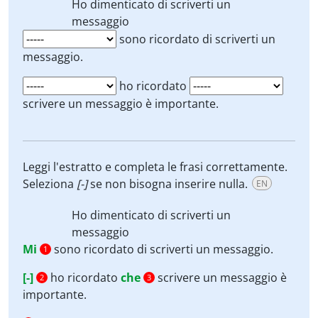
Ho dimenticato
di scriverti un
messaggio
sono ricordato di scriverti un
messaggio.
ho ricordato
scrivere un messaggio è importante.
Leggi l'estratto e completa le frasi correttamente.
Seleziona
[-]
se non bisogna inserire nulla.
EN
Ho dimenticato
di scriverti un
messaggio
Mi
sono ricordato di scriverti un messaggio.
1
[-]
ho ricordato
che
scrivere un messaggio è
2
3
importante.