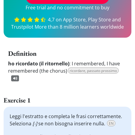
Free trial and no commitment to buy
4,7 on App Store, Play Store and
Trustpilot More than 8 million learners worldwide
Definition
ho ricordato (il ritornello)
:
I remembered, I have
remembered (the chorus)
ricordare, passato prossimo
Exercise 1
Leggi l'estratto e completa le frasi correttamente.
Seleziona
[-]
se non bisogna inserire nulla.
EN