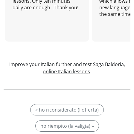
lessons. Only ten minutes
which allows me
daily are enough...Thank you!
new language a
the same time!
Improve your Italian further and test Saga Baldoria,
online Italian lessons
.
« ho riconsiderato (l'offerta)
ho riempito (la valigia) »