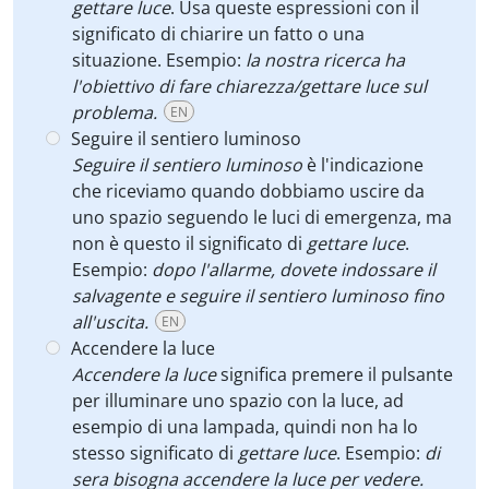
gettare luce
. Usa queste espressioni con il
significato di chiarire un fatto o una
situazione. Esempio:
la nostra ricerca ha
l'obiettivo di fare chiarezza/gettare luce sul
problema.
EN
Seguire il sentiero luminoso
Seguire il sentiero luminoso
è l'indicazione
che riceviamo quando dobbiamo uscire da
uno spazio seguendo le luci di emergenza, ma
non è questo il significato di
gettare luce
.
Esempio:
dopo l'allarme, dovete indossare il
salvagente e seguire il sentiero luminoso fino
all'uscita.
EN
Accendere la luce
Accendere la luce
significa premere il pulsante
per illuminare uno spazio con la luce, ad
esempio di una lampada, quindi non ha lo
stesso significato di
gettare luce
. Esempio:
di
sera bisogna accendere la luce per vedere.