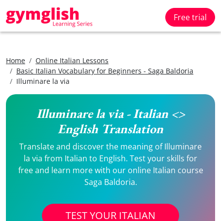
Free trial
Home
Online Italian Lessons
Basic Italian Vocabulary for Beginners - Saga Baldoria
Illuminare la via
Illuminare la via - Italian <>
English Translation
Translate and discover the meaning of Illuminare
la via from Italian to English. Test your skills for
free and learn more with our online Italian course
Saga Baldoria.
TEST YOUR ITALIAN