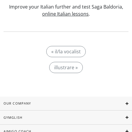
Improve your Italian further and test Saga Baldoria,
online Italian lessons
.
« il/la vocalist
illustrare »
OUR COMPANY
GYMGLISH
AIMIGO COACH