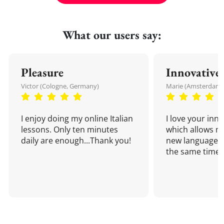
What our users say:
Pleasure
Innovative
Victor (Cologne, Germany)
Marie (Amsterdam,
I enjoy doing my online Italian
I love your inn
lessons. Only ten minutes
which allows me
daily are enough...Thank you!
new language a
the same time!