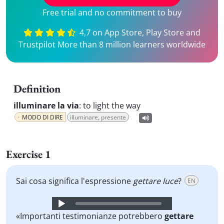
Free trial and no commitment to buy
4,7 on App Store, Play Store and
Trustpilot More than 8 million learners worldwide
Definition
illuminare la via
:
to light the way
MODO DI DIRE
illuminare, presente
Exercise 1
Sai cosa significa l'espressione
gettare luce
?
EN
Audio
Player
«Importanti testimonianze potrebbero
gettare