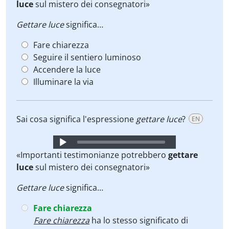
luce
sul mistero dei consegnatori»
Gettare luce
significa…
Fare chiarezza
Seguire il sentiero luminoso
Accendere la luce
Illuminare la via
Sai cosa significa l'espressione
gettare luce
?
EN
Audio
Player
«Importanti testimonianze potrebbero
gettare
luce
sul mistero dei consegnatori»
Gettare luce
significa…
Fare chiarezza
Fare chiarezza
ha lo stesso significato di