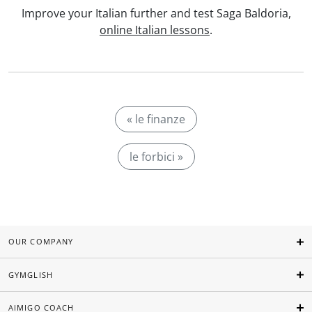
Improve your Italian further and test Saga Baldoria,
online Italian lessons
.
« le finanze
le forbici »
OUR COMPANY
GYMGLISH
AIMIGO COACH