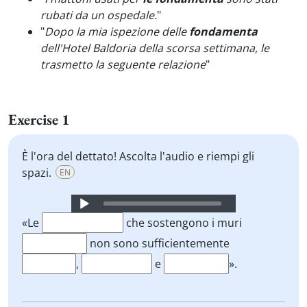
rubati da un ospedale.
"
"
Dopo la mia ispezione delle
fondamenta
dell'Hotel Baldoria della scorsa settimana, le
trasmetto la seguente relazione
"
Exercise 1
È l'ora del dettato! Ascolta l'audio e riempi gli
spazi.
EN
Audio
Player
«Le
che sostengono i muri
non sono sufficientemente
,
e
».