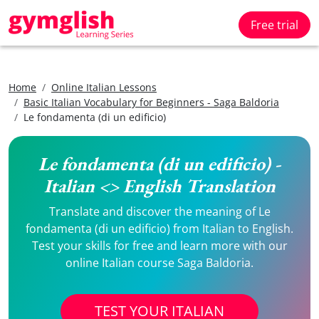
Free trial
Home
Online Italian Lessons
Basic Italian Vocabulary for Beginners - Saga Baldoria
Le fondamenta (di un edificio)
Le fondamenta (di un edificio) -
Italian <> English Translation
Translate and discover the meaning of Le
fondamenta (di un edificio) from Italian to English.
Test your skills for free and learn more with our
online Italian course Saga Baldoria.
TEST YOUR ITALIAN