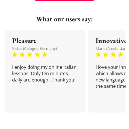
What our users say:
Pleasure
Innovative
Victor (Cologne, Germany)
Marie (Amsterdam,
I enjoy doing my online Italian
I love your inn
lessons. Only ten minutes
which allows me
daily are enough...Thank you!
new language a
the same time!