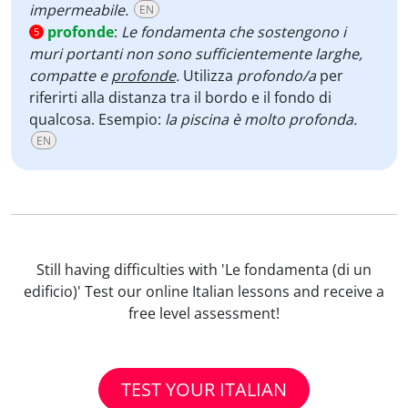
impermeabile.
EN
profonde
:
Le fondamenta che sostengono i
5
muri portanti non sono sufficientemente larghe,
compatte e
profonde
.
Utilizza
profondo/a
per
riferirti alla distanza tra il bordo e il fondo di
qualcosa. Esempio:
la piscina è molto profonda.
EN
Still having difficulties with 'Le fondamenta (di un
edificio)' Test our online Italian lessons and receive a
free level assessment!
TEST YOUR ITALIAN