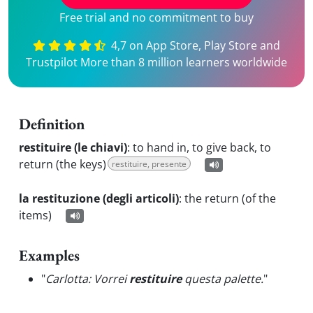
Free trial and no commitment to buy
4,7 on App Store, Play Store and
Trustpilot More than 8 million learners worldwide
Definition
restituire (le chiavi)
:
to hand in, to give back, to
return (the keys)
restituire, presente
la restituzione (degli articoli)
:
the return (of the
items)
Examples
"
Carlotta: Vorrei
restituire
questa palette.
"