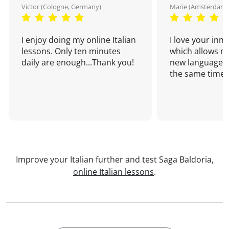
Victor (Cologne, Germany)
Marie (Amsterdam,
I enjoy doing my online Italian
I love your inn
lessons. Only ten minutes
which allows me
daily are enough...Thank you!
new language a
the same time!
Improve your Italian further and test Saga Baldoria,
online Italian lessons
.