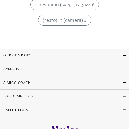
« Restiamo (svegli, ragazzi)!
(resto) in (camera) »
OUR COMPANY
GYMGLISH
AIMIGO COACH
FOR BUSINESSES
USEFUL LINKS