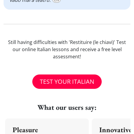
vado mai a teatro.
Still having difficulties with 'Restituire (le chiavi)' Test
our online Italian lessons and receive a free level
assessment!
TEST YOUR ITALIAN
What our users say:
Pleasure
Innovative