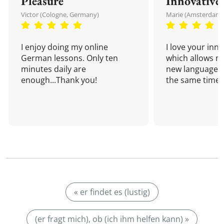
Pleasure
Innovative
Victor (Cologne, Germany)
Marie (Amsterdam,
I enjoy doing my online
I love your inn
German lessons. Only ten
which allows me
minutes daily are
new language a
enough...Thank you!
the same time!
« er findet es (lustig)
(er fragt mich), ob (ich ihm helfen kann) »