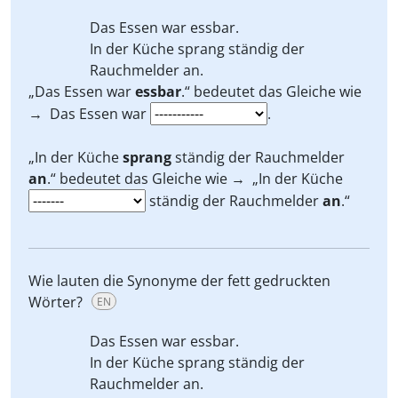
Das Essen war
essbar.
In der Küche
sprang
ständig der
Rauchmelder
an.
„Das Essen war
essbar
.“ bedeutet das Gleiche wie
→ Das Essen war
.
„In der Küche
sprang
ständig der Rauchmelder
an
.“ bedeutet das Gleiche wie → „In der Küche
ständig der Rauchmelder
an
.“
Wie lauten die Synonyme der fett gedruckten
Wörter?
EN
Das Essen war
essbar.
In der Küche
sprang
ständig der
Rauchmelder
an.