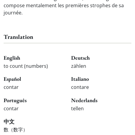
compose mentalement les premières strophes de sa
journée.
Translation
English
Deutsch
to count (numbers)
zählen
Español
Italiano
contar
contare
Português
Nederlands
contar
tellen
中文
数（数字）