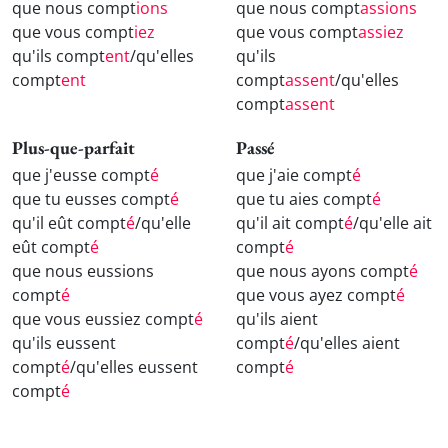
que nous compt
ions
que nous compt
assions
que vous compt
iez
que vous compt
assiez
qu'ils compt
ent
/qu'elles
qu'ils
compt
ent
compt
assent
/qu'elles
compt
assent
Plus-que-parfait
Passé
que j'eusse compt
é
que j'aie compt
é
que tu eusses compt
é
que tu aies compt
é
qu'il eût compt
é
/qu'elle
qu'il ait compt
é
/qu'elle ait
eût compt
é
compt
é
que nous eussions
que nous ayons compt
é
compt
é
que vous ayez compt
é
que vous eussiez compt
é
qu'ils aient
qu'ils eussent
compt
é
/qu'elles aient
compt
é
/qu'elles eussent
compt
é
compt
é