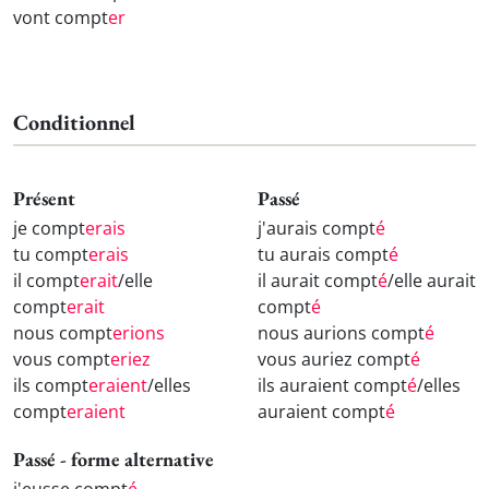
vont compt
er
Conditionnel
Présent
Passé
je compt
erais
j'aurais compt
é
tu compt
erais
tu aurais compt
é
il compt
erait
/elle
il aurait compt
é
/elle aurait
compt
erait
compt
é
nous compt
erions
nous aurions compt
é
vous compt
eriez
vous auriez compt
é
ils compt
eraient
/elles
ils auraient compt
é
/elles
compt
eraient
auraient compt
é
Passé - forme alternative
j'eusse compt
é