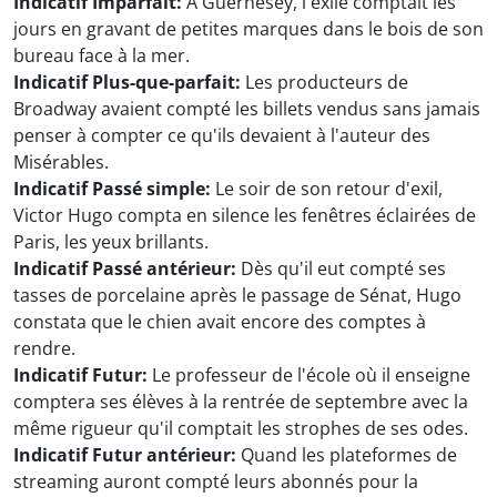
Indicatif Imparfait:
À Guernesey, l'exilé comptait les
jours en gravant de petites marques dans le bois de son
bureau face à la mer.
Indicatif Plus-que-parfait:
Les producteurs de
Broadway avaient compté les billets vendus sans jamais
penser à compter ce qu'ils devaient à l'auteur des
Misérables.
Indicatif Passé simple:
Le soir de son retour d'exil,
Victor Hugo compta en silence les fenêtres éclairées de
Paris, les yeux brillants.
Indicatif Passé antérieur:
Dès qu'il eut compté ses
tasses de porcelaine après le passage de Sénat, Hugo
constata que le chien avait encore des comptes à
rendre.
Indicatif Futur:
Le professeur de l'école où il enseigne
comptera ses élèves à la rentrée de septembre avec la
même rigueur qu'il comptait les strophes de ses odes.
Indicatif Futur antérieur:
Quand les plateformes de
streaming auront compté leurs abonnés pour la