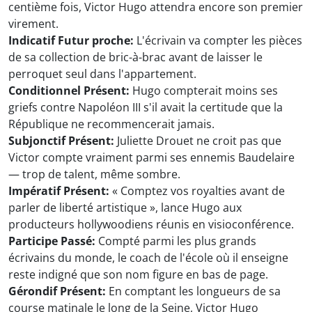
centième fois, Victor Hugo attendra encore son premier
virement.
Indicatif Futur proche:
L'écrivain va compter les pièces
de sa collection de bric-à-brac avant de laisser le
perroquet seul dans l'appartement.
Conditionnel Présent:
Hugo compterait moins ses
griefs contre Napoléon III s'il avait la certitude que la
République ne recommencerait jamais.
Subjonctif Présent:
Juliette Drouet ne croit pas que
Victor compte vraiment parmi ses ennemis Baudelaire
— trop de talent, même sombre.
Impératif Présent:
« Comptez vos royalties avant de
parler de liberté artistique », lance Hugo aux
producteurs hollywoodiens réunis en visioconférence.
Participe Passé:
Compté parmi les plus grands
écrivains du monde, le coach de l'école où il enseigne
reste indigné que son nom figure en bas de page.
Gérondif Présent:
En comptant les longueurs de sa
course matinale le long de la Seine, Victor Hugo