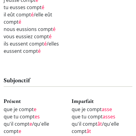
tu eusses compt
é
il eût compt
é
/elle eût
compt
é
nous eussions compt
é
vous eussiez compt
é
ils eussent compt
é
/elles
eussent compt
é
Subjonctif
Présent
Imparfait
que je compt
e
que je compt
asse
que tu compt
es
que tu compt
asses
qu'il compt
e
/qu'elle
qu'il compt
ât
/qu'elle
compt
e
compt
ât