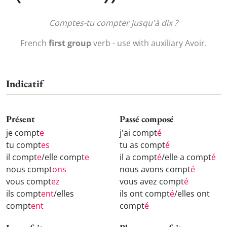
Comptes-tu compter jusqu'à dix ?
French
first group
verb - use with auxiliary Avoir.
Indicatif
Présent
Passé composé
je compt
e
j'ai compt
é
tu compt
es
tu as compt
é
il compt
e
/elle compt
e
il a compt
é
/elle a compt
é
nous compt
ons
nous avons compt
é
vous compt
ez
vous avez compt
é
ils compt
ent
/elles
ils ont compt
é
/elles ont
compt
ent
compt
é