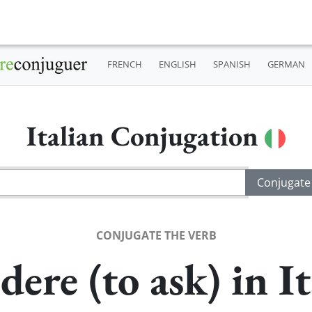
FRENCH
ENGLISH
SPANISH
GERMAN
Italian Conjugation
CONJUGATE THE VERB
dere (to ask) in It