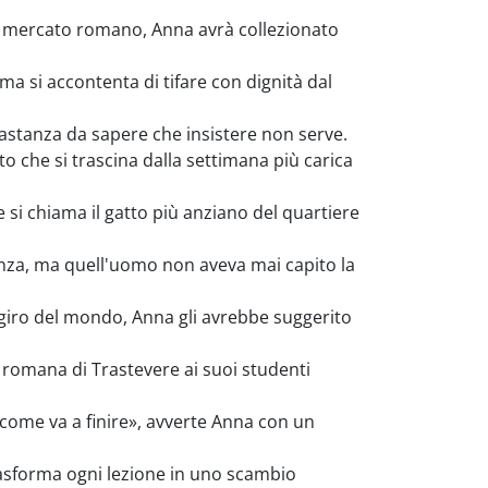
un mercato romano, Anna avrà collezionato
ma si accontenta di tifare con dignità dal
astanza da sapere che insistere non serve.
 che si trascina dalla settimana più carica
 si chiama il gatto più anziano del quartiere
nza, ma quell'uomo non aveva mai capito la
 giro del mondo, Anna gli avrebbe suggerito
a romana di Trastevere ai suoi studenti
come va a finire», avverte Anna con un
trasforma ogni lezione in uno scambio