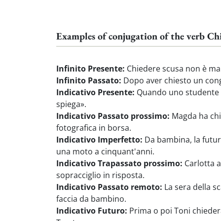
Examples of conjugation of the verb Ch
Infinito Presente:
Chiedere scusa non è mai s
Infinito Passato:
Dopo aver chiesto un conged
Indicativo Presente:
Quando uno studente di
spiega».
Indicativo Passato prossimo:
Magda ha chie
fotografica in borsa.
Indicativo Imperfetto:
Da bambina, la futur
una moto a cinquant'anni.
Indicativo Trapassato prossimo:
Carlotta a
sopracciglio in risposta.
Indicativo Passato remoto:
La sera della sc
faccia da bambino.
Indicativo Futuro:
Prima o poi Toni chiederà