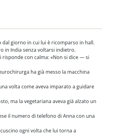
al giorno in cui lui è ricomparso in hall.
 in India senza voltarsi indietro.
i risponde con calma: «Non si dice — si
neurochirurga ha già messo la macchina
 una volta come aveva imparato a guidare
sto, ma la vegetariana aveva già alzato un
hiese il numero di telefono di Anna con una
uscino ogni volta che lui torna a