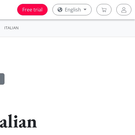
Free trial
English
ITALIAN
alian