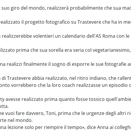
suo giro del mondo, realizzerà probabilmente che sua madre
alizzato il progetto fotografico su Trastevere che ha in m
a realizzerebbe volentieri un calendario dell'AS Roma con le 
lizzato prima che sua sorella era seria col vegetarianesimo
 realizzi finalmente il sogno di esporre le sue fotografie a
di Trastevere abbia realizzato, nel ritiro indiano, che rallen
ronto vorrebbero che la loro coach realizzasse un episodio d
tty avesse realizzato prima quanto fosse tossico quell'amb
tta.
e vuoi fare davvero, Toni, prima che le urgenze degli altri 
arte nel mondo.
a lezione solo per riempire il tempo», dice Anna ai collegh