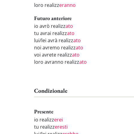
loro realizz
eranno
Futuro anteriore
io avrò realizz
ato
tu avrai realizz
ato
lui/lei avrà realizz
ato
noi avremo realizz
ato
voi avrete realizz
ato
loro avranno realizz
ato
Condizionale
Presente
io realizz
erei
tu realizz
eresti