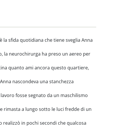
è la sfida quotidiana che tiene sveglia Anna
o, la neurochirurga ha preso un aereo per
attina quanto ami ancora questo quartiere,
di Anna nascondeva una stanchezza
i lavoro fosse segnato da un maschilismo
 rimasta a lungo sotto le luci fredde di un
ano realizzò in pochi secondi che qualcosa