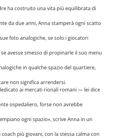
 ha costruito una vita più equilibrata di
ente da due anni, Anna stamperà ogni scatto
sue foto analogiche, se solo i giocatori
, se avesse smesso di propinarle il suo menu
nalogiche in qualche spazio del quartiere,
tare non significa arrendersi.
edicato ai mercati rionali romani — lei dice
iente ospedaliero, forse non avrebbe
riempiano ogni spazio», scrive Anna in un
i coach più giovani, con la stessa calma con