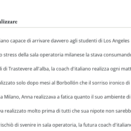
lizzare
iano capace di arrivare davvero agli studenti di Los Angeles 
o stress della sala operatoria milanese la stava consumand
 di Trastevere all'alba, la coach d'italiano realizza ogni m
izzato solo dopo mesi al Borbollón che il sorriso ironico 
a Milano, Anna realizzava a fatica quanto il suo ambiente d
a realizzato molto prima di tutti che sua nipote non sarebbe
rischiò di svenire in sala operatoria, la futura coach d'itali