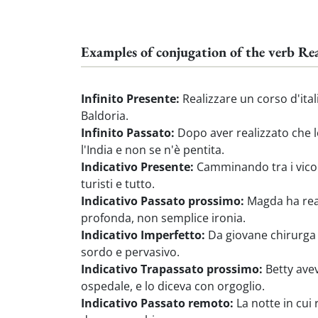
Examples of conjugation of the verb Rea
Infinito Presente:
Realizzare un corso d'ital
Baldoria.
Infinito Passato:
Dopo aver realizzato che l
l'India e non se n'è pentita.
Indicativo Presente:
Camminando tra i vicoli
turisti e tutto.
Indicativo Passato prossimo:
Magda ha real
profonda, non semplice ironia.
Indicativo Imperfetto:
Da giovane chirurga 
sordo e pervasivo.
Indicativo Trapassato prossimo:
Betty avev
ospedale, e lo diceva con orgoglio.
Indicativo Passato remoto:
La notte in cui 