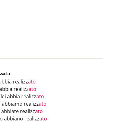
ssato
abbia realizz
ato
abbia realizz
ato
/lei abbia realizz
ato
i abbiamo realizz
ato
 abbiate realizz
ato
ro abbiano realizz
ato